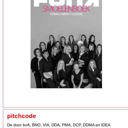
pitchcode
De door bvA, BNO, VIA, DDA, PMA, DCP, DDMA en IDEA