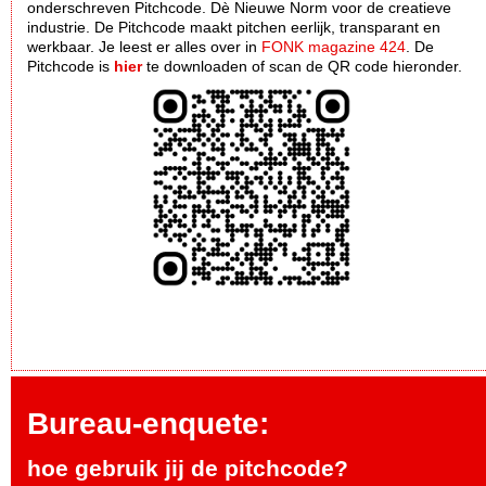
onderschreven Pitchcode. Dè Nieuwe Norm voor de creatieve
industrie. De Pitchcode maakt pitchen eerlijk, transparant en
werkbaar. Je leest er alles over in
FONK magazine 424
. De
Pitchcode is
hier
te downloaden of scan de QR code hieronder.
Bureau-enquete:
hoe gebruik jij de pitchcode?