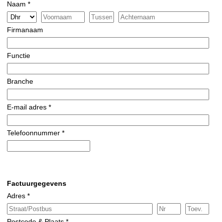
Naam *
Firmanaam
Functie
Branche
E-mail adres *
Telefoonnummer *
Factuurgegevens
Adres *
Postcode & Plaats *