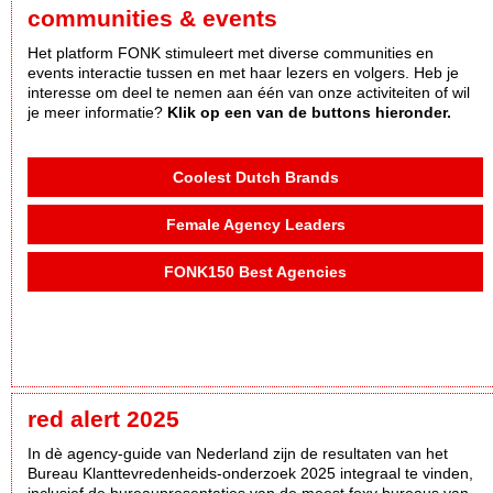
communities & events
Het platform FONK stimuleert met diverse communities en
events interactie tussen en met haar lezers en volgers. Heb je
interesse om deel te nemen aan één van onze activiteiten of wil
je meer informatie?
Klik op een van de buttons hieronder.
Coolest Dutch Brands
Female Agency Leaders
FONK150 Best Agencies
red alert 2025
In dè agency-guide van Nederland zijn de resultaten van het
Bureau Klanttevredenheids-onderzoek 2025 integraal te vinden,