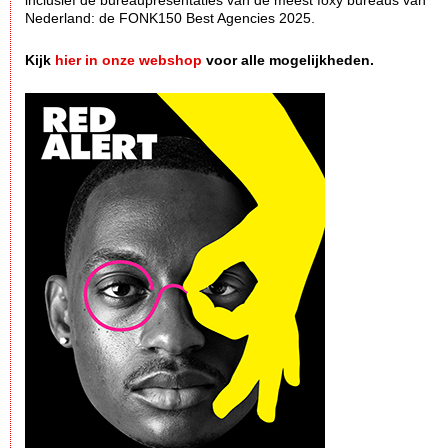
inclusief de bureaupresentaties van de meest foxy bureaus van
Nederland: de FONK150 Best Agencies 2025.
Kijk
hier in onze webshop
voor alle mogelijkheden.