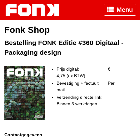
Menu
Fonk Shop
Bestelling FONK Editie #360 Digitaal -
Packaging design
Prijs digital:
€
4,75 (ex BTW)
Bevestiging + factuur:
Per
mail
Verzending directe link:
Binnen 3 werkdagen
Contactgegevens