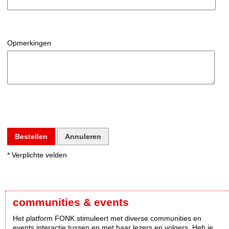
Opmerkingen
Bestellen
Annuleren
* Verplichte velden
communities & events
Het platform FONK stimuleert met diverse communities en
events interactie tussen en met haar lezers en volgers. Heb je