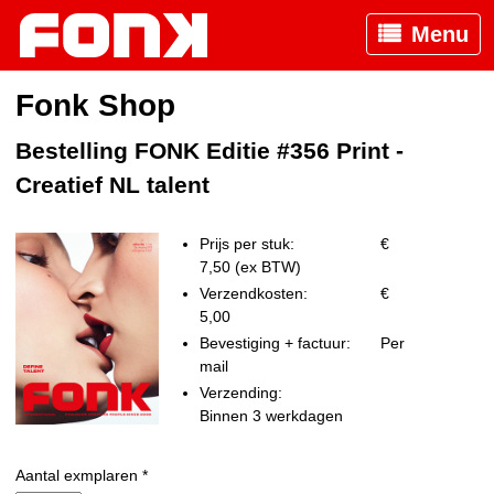
Menu
Fonk Shop
Bestelling FONK Editie #356 Print -
Creatief NL talent
Prijs per stuk:
€
7,50 (ex BTW)
Verzendkosten:
€
5,00
Bevestiging + factuur:
Per
mail
Verzending:
Binnen 3 werkdagen
Aantal exmplaren *