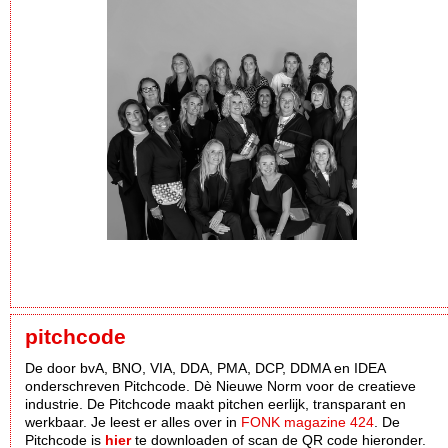
pitchcode
De door bvA, BNO, VIA, DDA, PMA, DCP, DDMA en IDEA
onderschreven Pitchcode. Dè Nieuwe Norm voor de creatieve
industrie. De Pitchcode maakt pitchen eerlijk, transparant en
werkbaar. Je leest er alles over in
FONK magazine 424
. De
Pitchcode is
hier
te downloaden of scan de QR code hieronder.