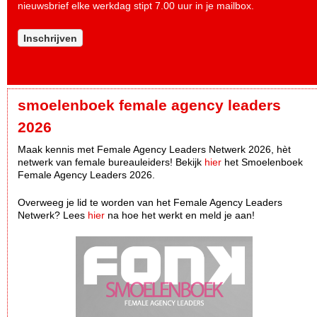
nieuwsbrief elke werkdag stipt 7.00 uur in je mailbox.
Inschrijven
smoelenboek female agency leaders
2026
Maak kennis met Female Agency Leaders Netwerk 2026, hèt
netwerk van female bureauleiders! Bekijk
hier
het Smoelenboek
Female Agency Leaders 2026.
Overweeg je lid te worden van het Female Agency Leaders
Netwerk? Lees
hier
na hoe het werkt en meld je aan!