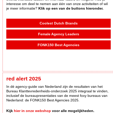
interesse om deel te nemen aan één van onze activiteiten of wil
je meer informatie?
Klik op een van de buttons hieronder.
Coolest Dutch Brands
Female Agency Leaders
FONK150 Best Agencies
red alert 2025
In dè agency-guide van Nederland zijn de resultaten van het
Bureau Klanttevredenheids-onderzoek 2025 integraal te vinden,
inclusief de bureaupresentaties van de meest foxy bureaus van
Nederland: de FONK150 Best Agencies 2025.
Kijk
hier in onze webshop
voor alle mogelijkheden.