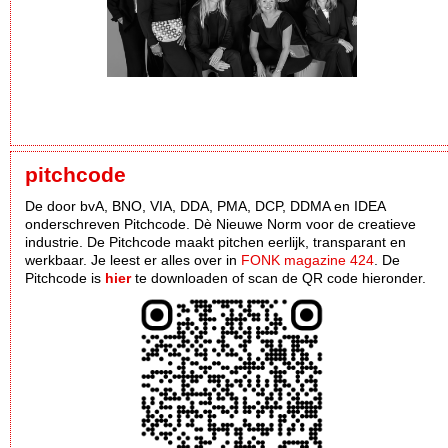
pitchcode
De door bvA, BNO, VIA, DDA, PMA, DCP, DDMA en IDEA
onderschreven Pitchcode. Dè Nieuwe Norm voor de creatieve
industrie. De Pitchcode maakt pitchen eerlijk, transparant en
werkbaar. Je leest er alles over in
FONK magazine 424
. De
Pitchcode is
hier
te downloaden of scan de QR code hieronder.