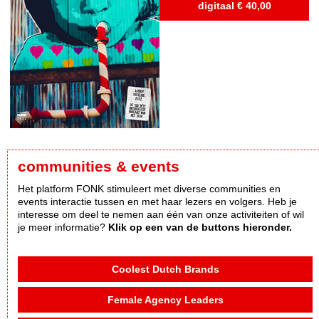
digitaal € 40,00
communities & events
Het platform FONK stimuleert met diverse communities en
events interactie tussen en met haar lezers en volgers. Heb je
interesse om deel te nemen aan één van onze activiteiten of wil
je meer informatie?
Klik op een van de buttons hieronder.
Coolest Dutch Brands
Female Agency Leaders