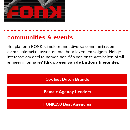
communities & events
Het platform FONK stimuleert met diverse communities en
events interactie tussen en met haar lezers en volgers. Heb je
interesse om deel te nemen aan één van onze activiteiten of wil
je meer informatie?
Klik op een van de buttons hieronder.
Coolest Dutch Brands
Female Agency Leaders
FONK150 Best Agencies