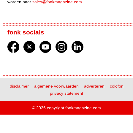
worden naar
sales@fonkmagazine.com
fonk socials
disclaimer
algemene voorwaarden
adverteren
colofon
privacy statement
© 2026 copyright fonkmagazine.com