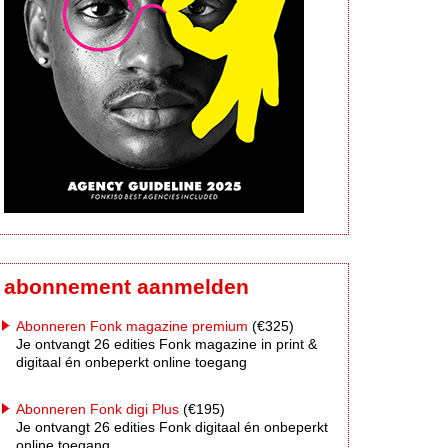
abonnement aanmelden
Abonneren Fonk magazine premium
(€325)
Je ontvangt 26 edities Fonk magazine in print &
digitaal én onbeperkt online toegang
Abonneren Fonk digi Plus
(€195)
Je ontvangt 26 edities Fonk digitaal én onbeperkt
online toegang