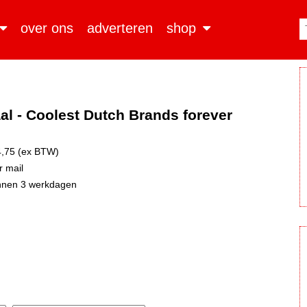
over ons
adverteren
shop
aal - Coolest Dutch Brands forever
,75 (ex BTW)
 mail
nnen 3 werkdagen