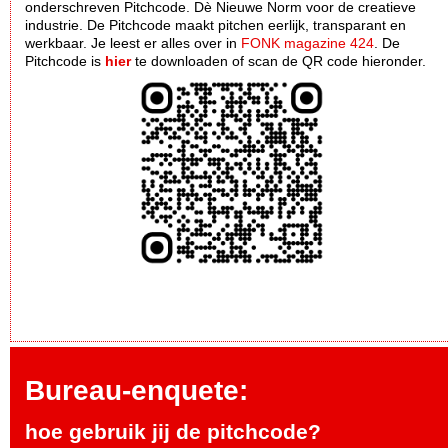
onderschreven Pitchcode. Dè Nieuwe Norm voor de creatieve
industrie. De Pitchcode maakt pitchen eerlijk, transparant en
werkbaar. Je leest er alles over in
FONK magazine 424
. De
Pitchcode is
hier
te downloaden of scan de QR code hieronder.
Bureau-enquete:
hoe gebruik jij de pitchcode?