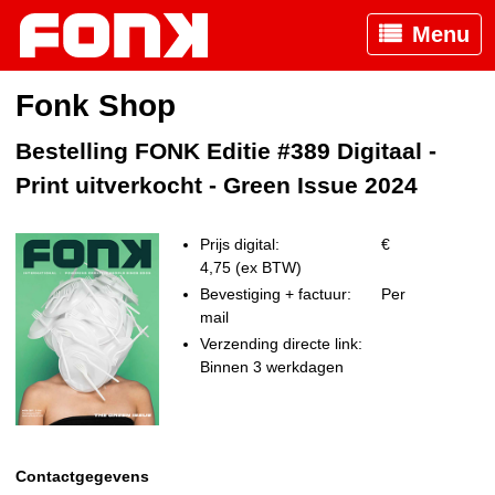
Menu
Fonk Shop
Bestelling FONK Editie #389 Digitaal -
Print uitverkocht - Green Issue 2024
Prijs digital:
€
4,75 (ex BTW)
Bevestiging + factuur:
Per
mail
Verzending directe link:
Binnen 3 werkdagen
Contactgegevens