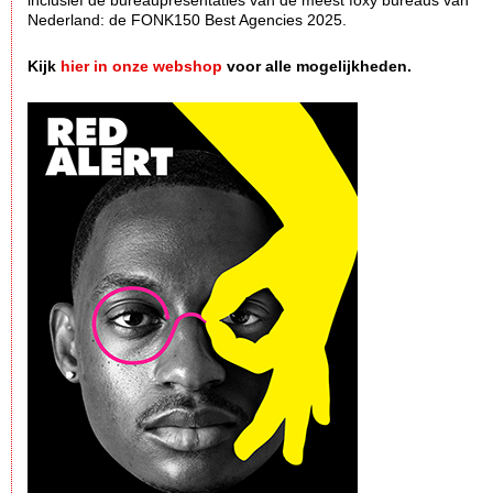
inclusief de bureaupresentaties van de meest foxy bureaus van
Nederland: de FONK150 Best Agencies 2025.
Kijk
hier in onze webshop
voor alle mogelijkheden.