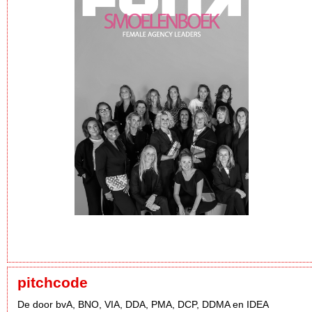
pitchcode
De door bvA, BNO, VIA, DDA, PMA, DCP, DDMA en IDEA