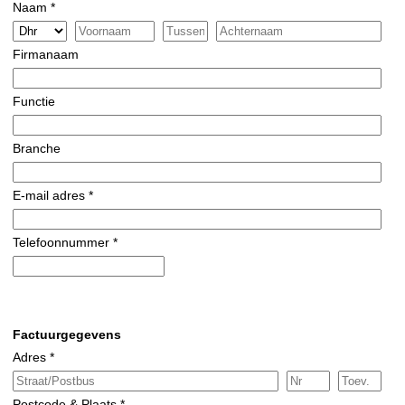
Naam *
Firmanaam
Functie
Branche
E-mail adres *
Telefoonnummer *
Factuurgegevens
Adres *
Postcode & Plaats *