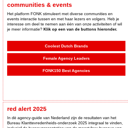
communities & events
Het platform FONK stimuleert met diverse communities en
events interactie tussen en met haar lezers en volgers. Heb je
interesse om deel te nemen aan één van onze activiteiten of wil
je meer informatie?
Klik op een van de buttons hieronder.
Coolest Dutch Brands
Female Agency Leaders
FONK150 Best Agencies
red alert 2025
In dè agency-guide van Nederland zijn de resultaten van het
Bureau Klanttevredenheids-onderzoek 2025 integraal te vinden,