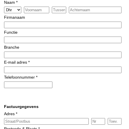
Naam *
Firmanaam
Functie
Branche
E-mail adres *
Telefoonnummer *
Factuurgegevens
Adres *
Postcode & Plaats *