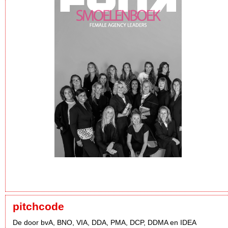
pitchcode
De door bvA, BNO, VIA, DDA, PMA, DCP, DDMA en IDEA