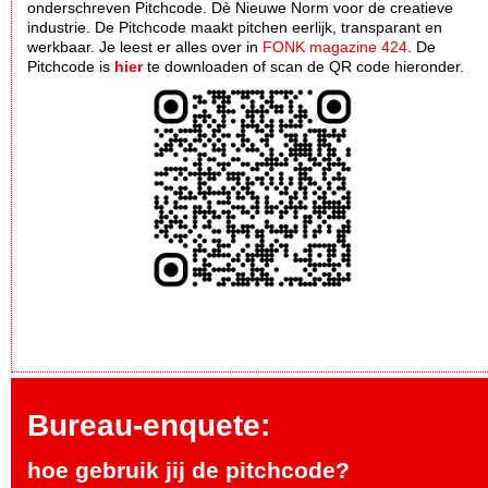
onderschreven Pitchcode. Dè Nieuwe Norm voor de creatieve
industrie. De Pitchcode maakt pitchen eerlijk, transparant en
werkbaar. Je leest er alles over in
FONK magazine 424
. De
Pitchcode is
hier
te downloaden of scan de QR code hieronder.
Bureau-enquete:
hoe gebruik jij de pitchcode?