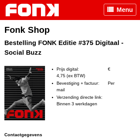
Menu
Fonk Shop
Bestelling FONK Editie #375 Digitaal -
Social Buzz
Prijs digital:
€
4,75 (ex BTW)
Bevestiging + factuur:
Per
mail
Verzending directe link:
Binnen 3 werkdagen
Contactgegevens