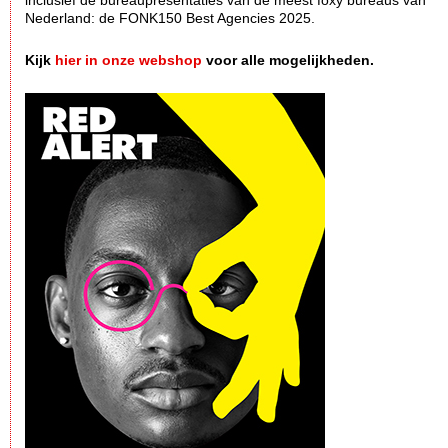
inclusief de bureaupresentaties van de meest foxy bureaus van
Nederland: de FONK150 Best Agencies 2025.
Kijk
hier in onze webshop
voor alle mogelijkheden.