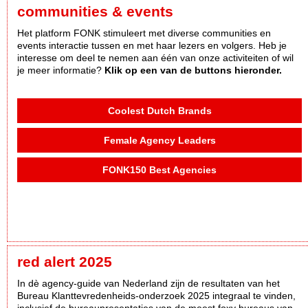
communities & events
Het platform FONK stimuleert met diverse communities en
events interactie tussen en met haar lezers en volgers. Heb je
interesse om deel te nemen aan één van onze activiteiten of wil
je meer informatie?
Klik op een van de buttons hieronder.
Coolest Dutch Brands
Female Agency Leaders
FONK150 Best Agencies
red alert 2025
In dè agency-guide van Nederland zijn de resultaten van het
Bureau Klanttevredenheids-onderzoek 2025 integraal te vinden,