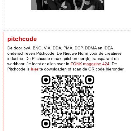
pitchcode
De door bvA, BNO, VIA, DDA, PMA, DCP, DDMA en IDEA
onderschreven Pitchcode. Dè Nieuwe Norm voor de creatieve
industrie. De Pitchcode maakt pitchen eerlijk, transparant en
werkbaar. Je leest er alles over in
FONK magazine 424
. De
Pitchcode is
hier
te downloaden of scan de QR code hieronder.