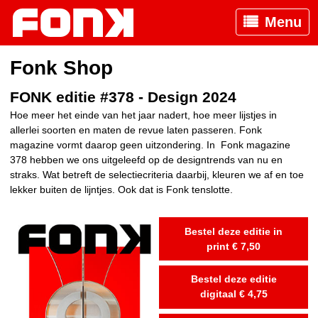
Menu
Fonk Shop
FONK editie #378 - Design 2024
Hoe meer het einde van het jaar nadert, hoe meer lijstjes in
allerlei soorten en maten de revue laten passeren. Fonk
magazine vormt daarop geen uitzondering. In Fonk magazine
378 hebben we ons uitgeleefd op de designtrends van nu en
straks. Wat betreft de selectiecriteria daarbij, kleuren we af en toe
lekker buiten de lijntjes. Ook dat is Fonk tenslotte.
Bestel deze editie in
print € 7,50
Bestel deze editie
digitaal € 4,75