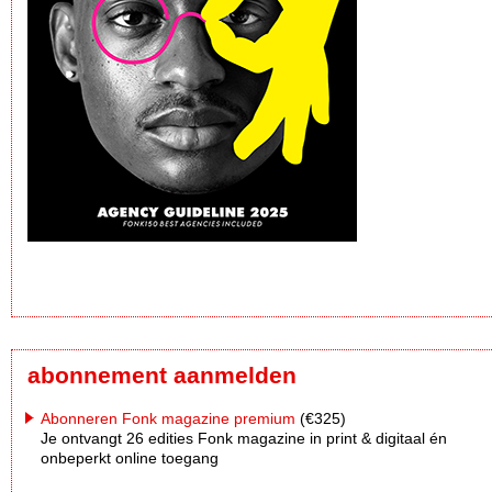
abonnement aanmelden
Abonneren Fonk magazine premium
(€325)
Je ontvangt 26 edities Fonk magazine in print & digitaal én
onbeperkt online toegang