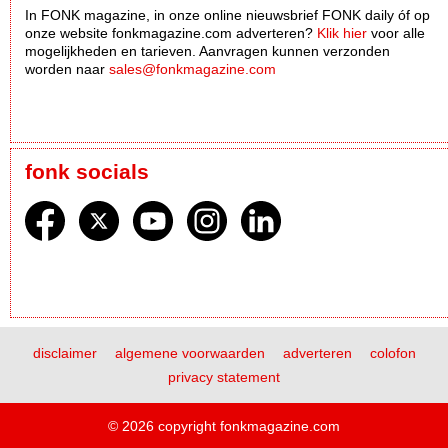
In FONK magazine, in onze online nieuwsbrief FONK daily óf op
onze website fonkmagazine.com adverteren?
Klik hier
voor alle
mogelijkheden en tarieven. Aanvragen kunnen verzonden
worden naar
sales@fonkmagazine.com
fonk socials
disclaimer
algemene voorwaarden
adverteren
colofon
privacy statement
© 2026 copyright fonkmagazine.com