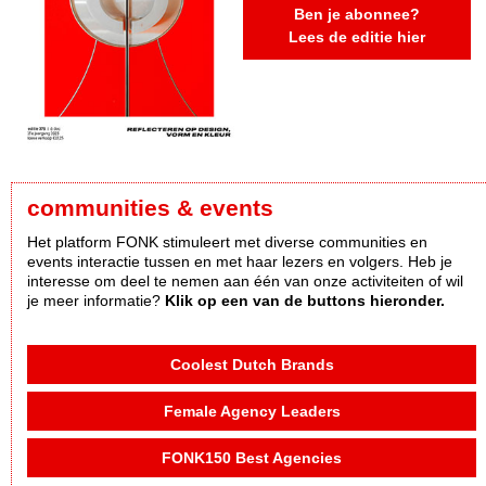
Ben je abonnee?
Lees de editie hier
communities & events
Het platform FONK stimuleert met diverse communities en
events interactie tussen en met haar lezers en volgers. Heb je
interesse om deel te nemen aan één van onze activiteiten of wil
je meer informatie?
Klik op een van de buttons hieronder.
Coolest Dutch Brands
Female Agency Leaders
FONK150 Best Agencies