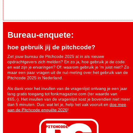
Bureau-enquete:
hoe gebruik jij de pitchcode?
Zet jouw bureau de Pitchcode 2025 al in als nieuwe
opdrachtgevers zich melden? En zo ja, hoe gebruik je de code
en wat zijn je ervaringen? Of: waarom gebruik je ‘m juist niet? Zo
maar een paar vragen uit de nul-meting over het gebruik van de
Pitchcode 2025 in Nederland.
Als dank voor het invullen van de vragenlijst ontvang je een jaar
lang gratis toegang tot fonkmagazine.com (ter waarde van
€65,-). Het invullen van de vragenlijst kost je bovendien niet meer
dan 5 minuten. Dus: wat let je, help het vak vooruit en
doe mee
aan de Pitchcode enquête 2026
!