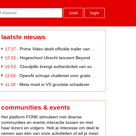
zoek
login
laatste nieuws
17:17 -
Prime Video deelt officiële trailer van L*VE KLEINE
17:01 -
Hogeschool Utrecht lanceert Beyond Campus binnen International Creative Business
16:53 -
Cloudpillo brengt authenticiteit van social naar tv
11:53 -
OpenAI schrapt chatlimiet voor gratis ChatGPT-gebruikers
11:28 -
Meta moet in VS grootste schadevergoeding ooit betalen: 567 miljoen dollar
communities & events
Het platform FONK stimuleert met diverse
communities en events interactie tussen en met
haar lezers en volgers. Heb je interesse om deel te
nemen aan één van onze activiteiten of wil je meer