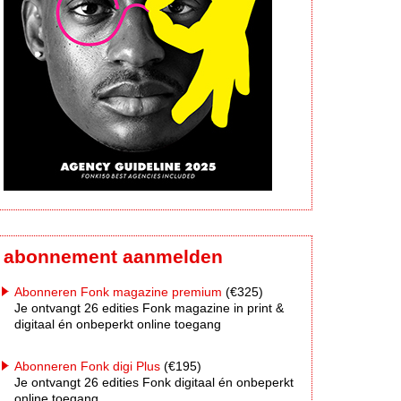
abonnement aanmelden
Abonneren Fonk magazine premium
(€325)
Je ontvangt 26 edities Fonk magazine in print &
digitaal én onbeperkt online toegang
Abonneren Fonk digi Plus
(€195)
Je ontvangt 26 edities Fonk digitaal én onbeperkt
online toegang