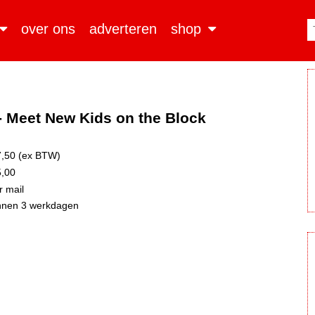
over ons
adverteren
shop
 - Meet New Kids on the Block
,50 (ex BTW)
,00
 mail
nnen 3 werkdagen