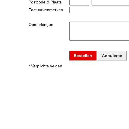
Postcode & Plaats
Factuurkenmerken
Opmerkingen
Bestellen
Annuleren
* Verplichte velden