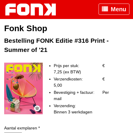
Menu
Fonk Shop
Bestelling FONK Editie #316 Print -
Summer of '21
Prijs per stuk:
€
7,25 (ex BTW)
Verzendkosten:
€
5,00
Bevestiging + factuur:
Per
mail
Verzending:
Binnen 3 werkdagen
Aantal exmplaren *