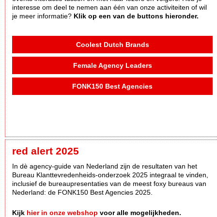
interesse om deel te nemen aan één van onze activiteiten of wil
je meer informatie?
Klik op een van de buttons hieronder.
Coolest Dutch Brands
Female Agency Leaders
FONK150 Best Agencies
red alert 2025
In dè agency-guide van Nederland zijn de resultaten van het
Bureau Klanttevredenheids-onderzoek 2025 integraal te vinden,
inclusief de bureaupresentaties van de meest foxy bureaus van
Nederland: de FONK150 Best Agencies 2025.
Kijk
hier in onze webshop
voor alle mogelijkheden.