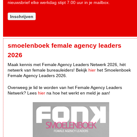
nieuwsbrief elke werkdag stipt 7.00 uur in je mailbox.
Inschrijven
smoelenboek female agency leaders
2026
Maak kennis met Female Agency Leaders Netwerk 2026, hèt
netwerk van female bureauleiders! Bekijk
hier
het Smoelenboek
Female Agency Leaders 2026.
Overweeg je lid te worden van het Female Agency Leaders
Netwerk? Lees
hier
na hoe het werkt en meld je aan!