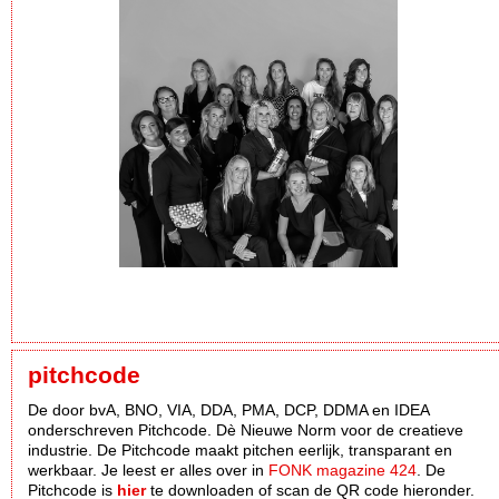
pitchcode
De door bvA, BNO, VIA, DDA, PMA, DCP, DDMA en IDEA
onderschreven Pitchcode. Dè Nieuwe Norm voor de creatieve
industrie. De Pitchcode maakt pitchen eerlijk, transparant en
werkbaar. Je leest er alles over in
FONK magazine 424
. De
Pitchcode is
hier
te downloaden of scan de QR code hieronder.