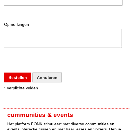
Opmerkingen
Bestellen
Annuleren
* Verplichte velden
communities & events
Het platform FONK stimuleert met diverse communities en
events interactie tussen en met haar lezers en volgers. Heb je