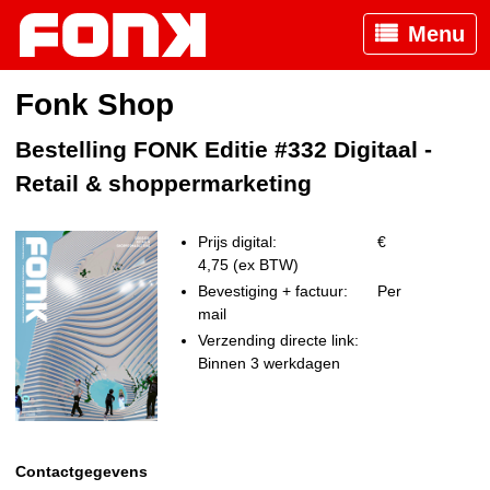
Menu
Fonk Shop
Bestelling FONK Editie #332 Digitaal -
Retail & shoppermarketing
Prijs digital:
€
4,75 (ex BTW)
Bevestiging + factuur:
Per
mail
Verzending directe link:
Binnen 3 werkdagen
Contactgegevens