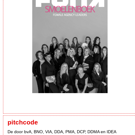
pitchcode
De door bvA, BNO, VIA, DDA, PMA, DCP, DDMA en IDEA