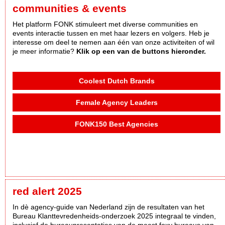
communities & events
Het platform FONK stimuleert met diverse communities en
events interactie tussen en met haar lezers en volgers. Heb je
interesse om deel te nemen aan één van onze activiteiten of wil
je meer informatie?
Klik op een van de buttons hieronder.
Coolest Dutch Brands
Female Agency Leaders
FONK150 Best Agencies
red alert 2025
In dè agency-guide van Nederland zijn de resultaten van het
Bureau Klanttevredenheids-onderzoek 2025 integraal te vinden,