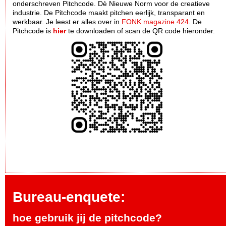
onderschreven Pitchcode. Dè Nieuwe Norm voor de creatieve
industrie. De Pitchcode maakt pitchen eerlijk, transparant en
werkbaar. Je leest er alles over in
FONK magazine 424
. De
Pitchcode is
hier
te downloaden of scan de QR code hieronder.
Bureau-enquete:
hoe gebruik jij de pitchcode?