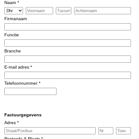
Naam *
Firmanaam
Functie
Branche
E-mail adres *
Telefoonnummer *
Factuurgegevens
Adres *
Postcode & Plaats *