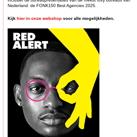
inclusief de bureaupresentaties van de meest foxy bureaus van
Nederland: de FONK150 Best Agencies 2025.
Kijk
hier in onze webshop
voor alle mogelijkheden.