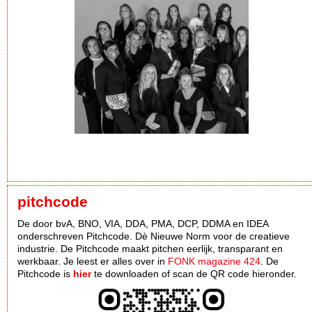
pitchcode
De door bvA, BNO, VIA, DDA, PMA, DCP, DDMA en IDEA
onderschreven Pitchcode. Dè Nieuwe Norm voor de creatieve
industrie. De Pitchcode maakt pitchen eerlijk, transparant en
werkbaar. Je leest er alles over in
FONK magazine 424
. De
Pitchcode is
hier
te downloaden of scan de QR code hieronder.