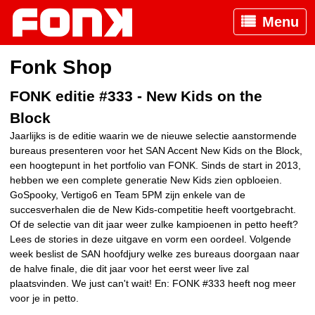
Menu
Fonk Shop
FONK editie #333 - New Kids on the
Block
Jaarlijks is de editie waarin we de nieuwe selectie aanstormende
bureaus presenteren voor het SAN Accent New Kids on the Block,
een hoogtepunt in het portfolio van FONK. Sinds de start in 2013,
hebben we een complete generatie New Kids zien opbloeien.
GoSpooky, Vertigo6 en Team 5PM zijn enkele van de
succesverhalen die de New Kids-competitie heeft voortgebracht.
Of de selectie van dit jaar weer zulke kampioenen in petto heeft?
Lees de stories in deze uitgave en vorm een oordeel. Volgende
week beslist de SAN hoofdjury welke zes bureaus doorgaan naar
de halve finale, die dit jaar voor het eerst weer live zal
plaatsvinden. We just can't wait! En: FONK #333 heeft nog meer
voor je in petto.