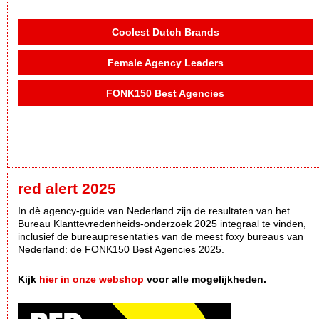
Coolest Dutch Brands
Female Agency Leaders
FONK150 Best Agencies
red alert 2025
In dè agency-guide van Nederland zijn de resultaten van het
Bureau Klanttevredenheids-onderzoek 2025 integraal te vinden,
inclusief de bureaupresentaties van de meest foxy bureaus van
Nederland: de FONK150 Best Agencies 2025.
Kijk
hier in onze webshop
voor alle mogelijkheden.