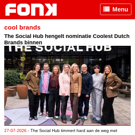
Menu
cool brands
The Social Hub hengelt nominatie Coolest Dutch
Brands binnen
27-07-2026
- The Social Hub timmert hard aan de weg met