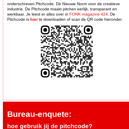
onderschreven Pitchcode. Dè Nieuwe Norm voor de creatieve
industrie. De Pitchcode maakt pitchen eerlijk, transparant en
werkbaar. Je leest er alles over in
FONK magazine 424
. De
Pitchcode is
hier
te downloaden of scan de QR code hieronder.
Bureau-enquete:
hoe gebruik jij de pitchcode?