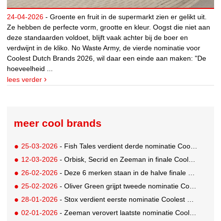
24-04-2026
- Groente en fruit in de supermarkt zien er gelikt uit.
Ze hebben de perfecte vorm, grootte en kleur. Oogst die niet aan
deze standaarden voldoet, blijft vaak achter bij de boer en
verdwijnt in de kliko. No Waste Army, de vierde nominatie voor
Coolest Dutch Brands 2026, wil daar een einde aan maken: "De
hoeveelheid ...
lees verder
meer cool brands
25-03-2026
- Fish Tales verdient derde nominatie Coolest Dutch Brands 2026
12-03-2026
- Orbisk, Secrid en Zeeman in finale Coolest Dutch Brands 2025
26-02-2026
- Deze 6 merken staan in de halve finale Coolest Dutch Brands 2025!
25-02-2026
- Oliver Green grijpt tweede nominatie Coolest Dutch Brands 2026
28-01-2026
- Stox verdient eerste nominatie Coolest Dutch Brands 2026
02-01-2026
- Zeeman verovert laatste nominatie Coolest Dutch Brands 2025