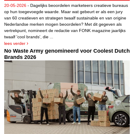
20-05-2026
- Dagelijks beoordelen marketeers creatieve bureaus
op hun toegevoegde waarde. Maar wat gebeurt er als een jury
van 60 creatieven en strategen twaalf sustainable en van origine
Nederlandse merken mogen beoordelen? Met dit gegeven als
vertrekpunt, nomineert de redactie van FONK magazine jaarlijks
twaalf 'cool brands', die ...
lees verder
No Waste Army genomineerd voor Coolest Dutch
Brands 2026