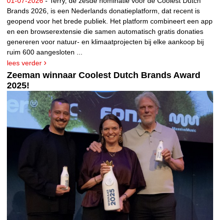
01-07-2026
- Terry, de zesde nominatie voor de Coolest Dutch
Brands 2026, is een Nederlands donatieplatform, dat recent is
geopend voor het brede publiek. Het platform combineert een app
en een browserextensie die samen automatisch gratis donaties
genereren voor natuur- en klimaatprojecten bij elke aankoop bij
ruim 600 aangesloten ...
lees verder
Zeeman winnaar Coolest Dutch Brands Award
2025!