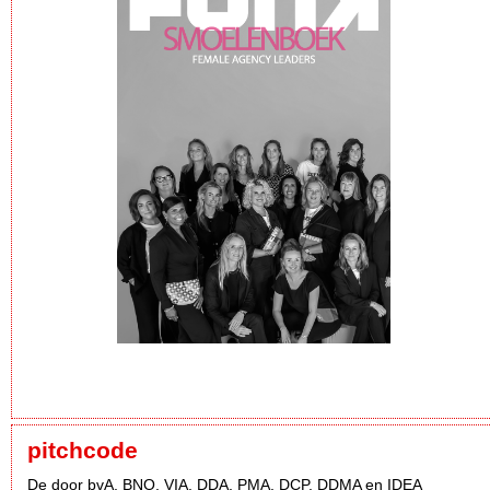
pitchcode
De door bvA, BNO, VIA, DDA, PMA, DCP, DDMA en IDEA