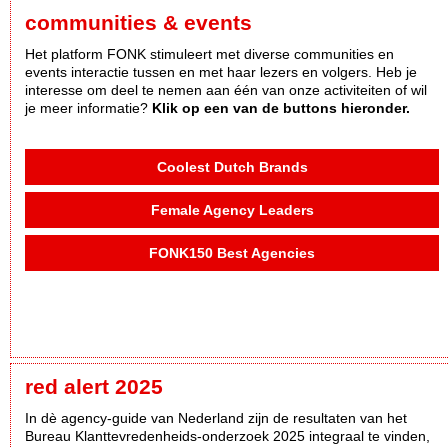
communities & events
Het platform FONK stimuleert met diverse communities en
events interactie tussen en met haar lezers en volgers. Heb je
interesse om deel te nemen aan één van onze activiteiten of wil
je meer informatie?
Klik op een van de buttons hieronder.
Coolest Dutch Brands
Female Agency Leaders
FONK150 Best Agencies
red alert 2025
In dè agency-guide van Nederland zijn de resultaten van het
Bureau Klanttevredenheids-onderzoek 2025 integraal te vinden,