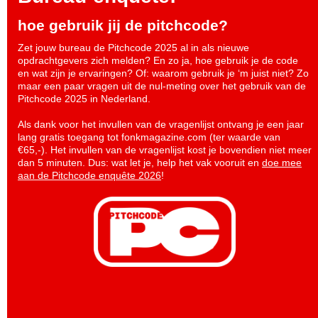
hoe gebruik jij de pitchcode?
Zet jouw bureau de Pitchcode 2025 al in als nieuwe
opdrachtgevers zich melden? En zo ja, hoe gebruik je de code
en wat zijn je ervaringen? Of: waarom gebruik je ‘m juist niet? Zo
maar een paar vragen uit de nul-meting over het gebruik van de
Pitchcode 2025 in Nederland.
Als dank voor het invullen van de vragenlijst ontvang je een jaar
lang gratis toegang tot fonkmagazine.com (ter waarde van
€65,-). Het invullen van de vragenlijst kost je bovendien niet meer
dan 5 minuten. Dus: wat let je, help het vak vooruit en
doe mee
aan de Pitchcode enquête 2026
!