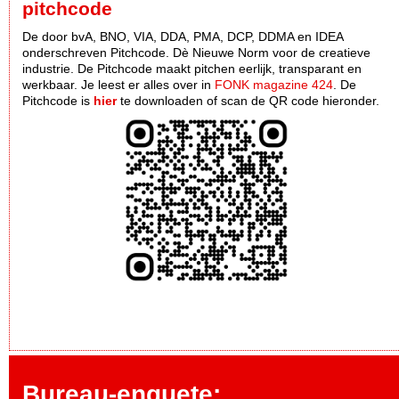
pitchcode
De door bvA, BNO, VIA, DDA, PMA, DCP, DDMA en IDEA
onderschreven Pitchcode. Dè Nieuwe Norm voor de creatieve
industrie. De Pitchcode maakt pitchen eerlijk, transparant en
werkbaar. Je leest er alles over in
FONK magazine 424
. De
Pitchcode is
hier
te downloaden of scan de QR code hieronder.
Bureau-enquete: