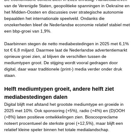
van de Verenigde Staten, geopolitieke spanningen in Oekraïne en
het Midden-Oosten en discussies over strategische autonomie
bepaalden het internationale speelveld. Ondanks die
onzekerheden bleef de Nederlandse economie relatief stabiel met
een bbp-groei van 1,9%.
Daarbinnen stegen de netto mediabestedingen in 2025 met 6,1%
tot € 6,8 miljard. Daarmee laat de Nederlandse advertentiemarkt
opnieuw groei zien, al blijven de verschillen tussen de
mediumtypen groot. De stijging wordt vooral gedragen door
digital, daar waar traditionele (print-) media verder onder druk
staan.
Helft mediumtypen groeit, andere helft ziet
mediabestedingen dalen
Digital blijft met afstand het grootste mediumtype en groeide in
2025 met 10%. Ook sponsoring (+5%), radio (+4%) en (D)OOH
(+8%) laten positieve ontwikkelingen zien. Bioscoopreclame
noteert procentueel de sterkste groei (+12,5%), maar blijft een
relatief kleine speler binnen het totale medialandschap.