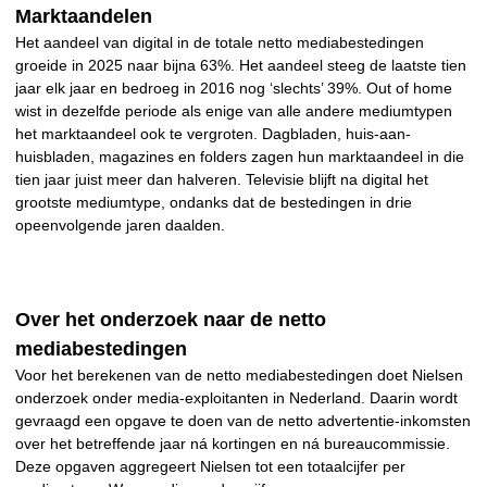
Marktaandelen
Het aandeel van digital in de totale netto mediabestedingen
groeide in 2025 naar bijna 63%. Het aandeel steeg de laatste tien
jaar elk jaar en bedroeg in 2016 nog ‘slechts’ 39%. Out of home
wist in dezelfde periode als enige van alle andere mediumtypen
het marktaandeel ook te vergroten. Dagbladen, huis-aan-
huisbladen, magazines en folders zagen hun marktaandeel in die
tien jaar juist meer dan halveren. Televisie blijft na digital het
grootste mediumtype, ondanks dat de bestedingen in drie
opeenvolgende jaren daalden.
Over het onderzoek naar de netto
mediabestedingen
Voor het berekenen van de netto mediabestedingen doet Nielsen
onderzoek onder media-exploitanten in Nederland. Daarin wordt
gevraagd een opgave te doen van de netto advertentie-inkomsten
over het betreffende jaar ná kortingen en ná bureaucommissie.
Deze opgaven aggregeert Nielsen tot een totaalcijfer per