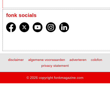
fonk socials
disclaimer
algemene voorwaarden
adverteren
colofon
privacy statement
© 2026 copyright fonkmagazine.com