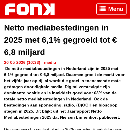
Menu
Netto mediabestedingen in
2025 met 6,1% gegroeid tot €
6,8 miljard
20-05-2026 (10:33) - media
De netto mediabestedingen in Nederland zijn in 2025 met
6,1% gegroeid tot € 6,8 miljard. Daarmee groeit de markt voor
het vijfde jaar op rij, al wordt die groei in toenemende mate
gedragen door digitale media. Digital verstevigde zijn
dominante positie en is inmiddels goed voor 63% van de
totale netto mediabestedingen in Nederland. Ook de
bestedingen aan sponsoring, radio, (D)OOH en bioscoop
stegen in 2025. Dit blijkt uit het Jaarrapport Netto
Mediabestedingen 2025 dat Nielsen binnenkort publiceert.
De economische context bleef in 2025 onrustig. Handelstarieven