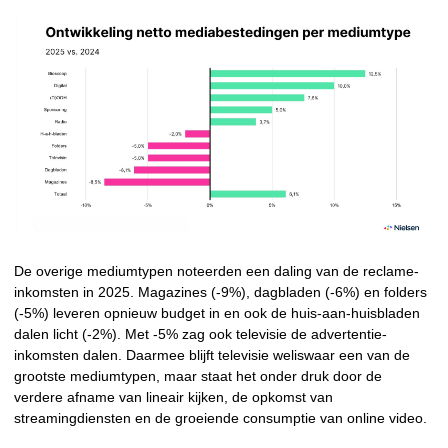
De overige mediumtypen noteerden een daling van de reclame-
inkomsten in 2025. Magazines (-9%), dagbladen (-6%) en folders
(-5%) leveren opnieuw budget in en ook de huis-aan-huisbladen
dalen licht (-2%). Met -5% zag ook televisie de advertentie-
inkomsten dalen. Daarmee blijft televisie weliswaar een van de
grootste mediumtypen, maar staat het onder druk door de
verdere afname van lineair kijken, de opkomst van
streamingdiensten en de groeiende consumptie van online video.