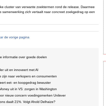
elijke cluster van verwante zoektermen rond de release. Daarmee
we samenwerking zich vertaalt naar concreet zoekgedrag op een
ar de vorige pagina
e informatie over goede doelen
er uit en innoveert met AI
 te zijn naar verkopers en consumenten
eert eet- en koopgedrag bewuster
 Money uit in VS: zorgen in Washington
oor nieuw concern voedingsmerken Unilever
ons daalt 21%. Volgt Ahold Delhaize?