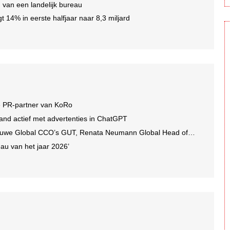
en van een landelijk bureau
gt 14% in eerste halfjaar naar 8,3 miljard
e PR-partner van KoRo
and actief met advertenties in ChatGPT
we Global CCO’s GUT, Renata Neumann Global Head of Production
au van het jaar 2026’