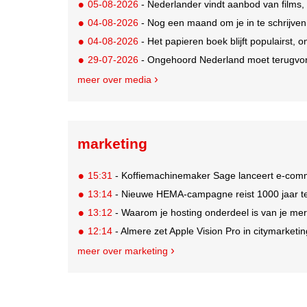
05-08-2026
- Nederlander vindt aanbod van films,
04-08-2026
- Nog een maand om je in te schrijve
04-08-2026
- Het papieren boek blijft populairst, o
29-07-2026
- Ongehoord Nederland moet terugvor
meer over media
marketing
15:31
- Koffiemachinemaker Sage lanceert e-comme
13:14
- Nieuwe HEMA-campagne reist 1000 jaar ter
13:12
- Waarom je hosting onderdeel is van je mer
12:14
- Almere zet Apple Vision Pro in citymarketi
meer over marketing