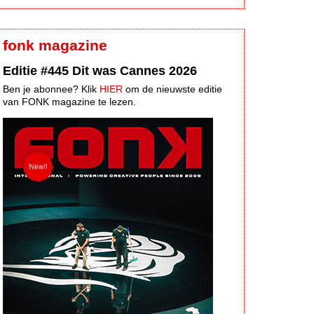
fonk magazine
Editie #445 Dit was Cannes 2026
Ben je abonnee? Klik
HIER
om de nieuwste editie
van FONK magazine te lezen.