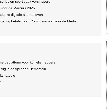
 series en sport vaak versnipperd
n voor de Mercurs 2026
ndanks digitale alternatieven
dering betalen aan Commissariaat voor de Media
rceplatform voor koffieliefhebbers
ug in de tijd naar 'Hemastein'
kstrategie
ng