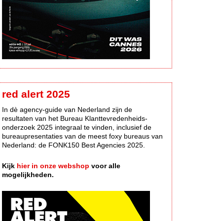
red alert 2025
In dè agency-guide van Nederland zijn de
resultaten van het Bureau Klanttevredenheids-
onderzoek 2025 integraal te vinden, inclusief de
bureaupresentaties van de meest foxy bureaus van
Nederland: de FONK150 Best Agencies 2025.
Kijk
hier in onze webshop
voor alle
mogelijkheden.