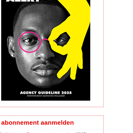
abonnement aanmelden