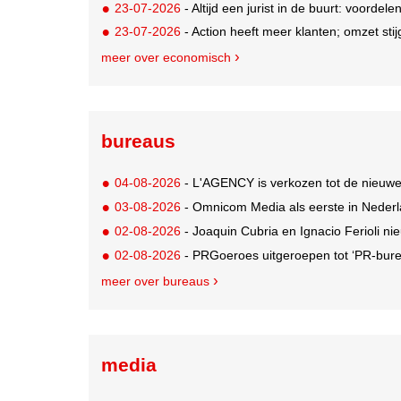
23-07-2026
- Altijd een jurist in de buurt: voordel
23-07-2026
- Action heeft meer klanten; omzet stij
meer over economisch
bureaus
04-08-2026
- L'AGENCY is verkozen tot de nieuw
03-08-2026
- Omnicom Media als eerste in Nederl
02-08-2026
- Joaquin Cubria en Ignacio Ferioli nieu
02-08-2026
- PRGoeroes uitgeroepen tot ‘PR-bure
meer over bureaus
media