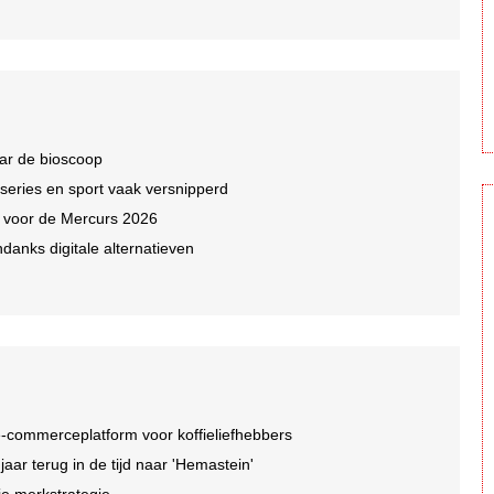
ar de bioscoop
 series en sport vaak versnipperd
n voor de Mercurs 2026
ndanks digitale alternatieven
-commerceplatform voor koffieliefhebbers
r terug in de tijd naar 'Hemastein'
je merkstrategie