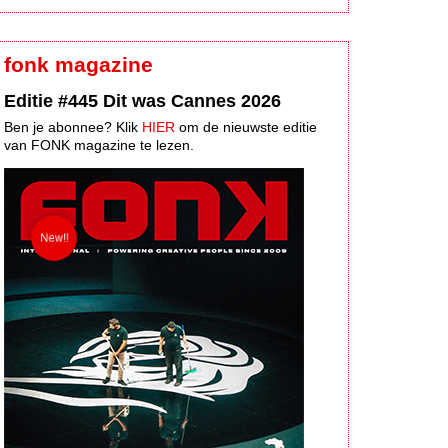
fonk magazine
Editie #445 Dit was Cannes 2026
Ben je abonnee? Klik
HIER
om de nieuwste editie
van FONK magazine te lezen.