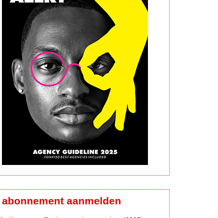
abonnement aanmelden