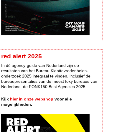
red alert 2025
In dè agency-guide van Nederland zijn de
resultaten van het Bureau Klanttevredenheids-
onderzoek 2025 integraal te vinden, inclusief de
bureaupresentaties van de meest foxy bureaus van
Nederland: de FONK150 Best Agencies 2025.
Kijk
hier in onze webshop
voor alle
mogelijkheden.