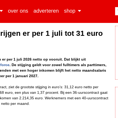
over ons
adverteren
shop
jgen er per 1 juli tot 31 euro
 per 1 juli 2026 netto op vooruit. Dat blijkt uit
force
. De stijging geldt voor zowel fulltimers als parttimers,
rkenden met een hoger inkomen blijft het netto maandsalaris
er per 1 januari 2027.
, ziet de grootste stijging in euro’s: 31,12 euro netto per
 euro, een plus van 1,37 procent. Bij een 36-uurscontract gaat
inkomen van 2.214,35 euro. Werknemers met een 40-uurscontract
o netto per maand.