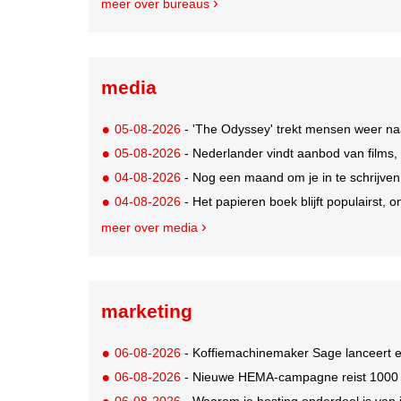
meer over bureaus
media
05-08-2026
- 'The Odyssey' trekt mensen weer na
05-08-2026
- Nederlander vindt aanbod van films,
04-08-2026
- Nog een maand om je in te schrijve
04-08-2026
- Het papieren boek blijft populairst, o
meer over media
marketing
06-08-2026
- Koffiemachinemaker Sage lanceert e
06-08-2026
- Nieuwe HEMA-campagne reist 1000 jaa
06-08-2026
- Waarom je hosting onderdeel is van 