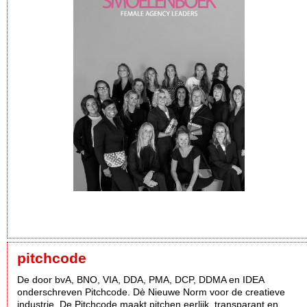
pitchcode
De door bvA, BNO, VIA, DDA, PMA, DCP, DDMA en IDEA
onderschreven Pitchcode. Dè Nieuwe Norm voor de creatieve
industrie. De Pitchcode maakt pitchen eerlijk, transparant en