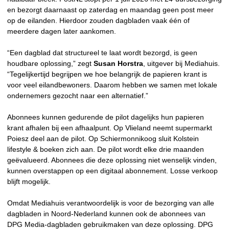
en bezorgt daarnaast op zaterdag en maandag geen post meer
op de eilanden. Hierdoor zouden dagbladen vaak één of
meerdere dagen later aankomen.
“Een dagblad dat structureel te laat wordt bezorgd, is geen
houdbare oplossing,” zegt
Susan Horstra
, uitgever bij Mediahuis.
“Tegelijkertijd begrijpen we hoe belangrijk de papieren krant is
voor veel eilandbewoners. Daarom hebben we samen met lokale
ondernemers gezocht naar een alternatief.”
Abonnees kunnen gedurende de pilot dagelijks hun papieren
krant afhalen bij een afhaalpunt. Op Vlieland neemt supermarkt
Poiesz deel aan de pilot. Op Schiermonnikoog sluit Kolstein
lifestyle & boeken zich aan. De pilot wordt elke drie maanden
geëvalueerd. Abonnees die deze oplossing niet wenselijk vinden,
kunnen overstappen op een digitaal abonnement. Losse verkoop
blijft mogelijk.
Omdat Mediahuis verantwoordelijk is voor de bezorging van alle
dagbladen in Noord-Nederland kunnen ook de abonnees van
DPG Media-dagbladen gebruikmaken van deze oplossing. DPG