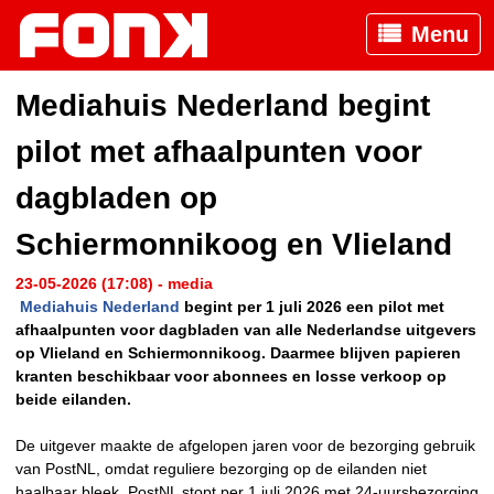
Menu
Mediahuis Nederland begint
pilot met afhaalpunten voor
dagbladen op
Schiermonnikoog en Vlieland
23-05-2026 (17:08) - media
Mediahuis Nederland
begint per 1 juli 2026 een pilot met
afhaalpunten voor dagbladen van alle Nederlandse uitgevers
op Vlieland en Schiermonnikoog. Daarmee blijven papieren
kranten beschikbaar voor abonnees en losse verkoop op
beide eilanden.
De uitgever maakte de afgelopen jaren voor de bezorging gebruik
van PostNL, omdat reguliere bezorging op de eilanden niet
haalbaar bleek. PostNL stopt per 1 juli 2026 met 24-uursbezorging