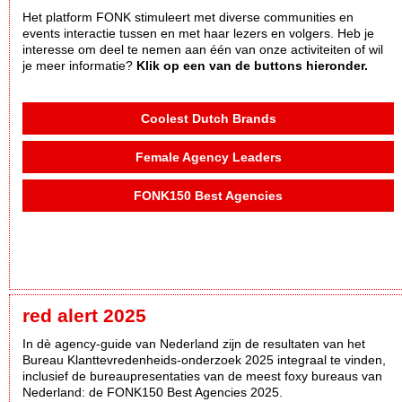
Het platform FONK stimuleert met diverse communities en
events interactie tussen en met haar lezers en volgers. Heb je
interesse om deel te nemen aan één van onze activiteiten of wil
je meer informatie?
Klik op een van de buttons hieronder.
Coolest Dutch Brands
Female Agency Leaders
FONK150 Best Agencies
red alert 2025
In dè agency-guide van Nederland zijn de resultaten van het
Bureau Klanttevredenheids-onderzoek 2025 integraal te vinden,
inclusief de bureaupresentaties van de meest foxy bureaus van
Nederland: de FONK150 Best Agencies 2025.