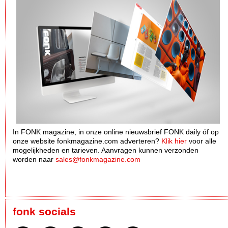
In FONK magazine, in onze online nieuwsbrief FONK daily óf op
onze website fonkmagazine.com adverteren?
Klik hier
voor alle
mogelijkheden en tarieven. Aanvragen kunnen verzonden
worden naar
sales@fonkmagazine.com
fonk socials