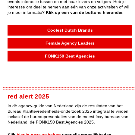
events interactie tussen en met haar lezers en volgers. Heb je
interesse om deel te nemen aan één van onze activiteiten of wil
je meer informatie?
Klik op een van de buttons hieronder.
Coolest Dutch Brands
Female Agency Leaders
FONK150 Best Agencies
red alert 2025
In dè agency-guide van Nederland zijn de resultaten van het
Bureau Klanttevredenheids-onderzoek 2025 integraal te vinden,
inclusief de bureaupresentaties van de meest foxy bureaus van
Nederland: de FONK150 Best Agencies 2025.
Kijk
hier in onze webshop
voor alle mogelijkheden.