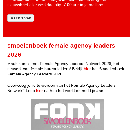
nieuwsbrief elke werkdag stipt 7.00 uur in je mailbox.
Inschrijven
smoelenboek female agency leaders
2026
Maak kennis met Female Agency Leaders Netwerk 2026, hèt
netwerk van female bureauleiders! Bekijk
hier
het Smoelenboek
Female Agency Leaders 2026.
Overweeg je lid te worden van het Female Agency Leaders
Netwerk? Lees
hier
na hoe het werkt en meld je aan!