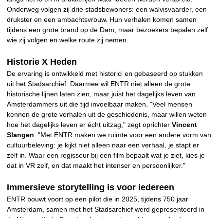
Onderweg volgen zij drie stadsbewoners: een walvisvaarder, een
drukster en een ambachtsvrouw. Hun verhalen komen samen
tijdens een grote brand op de Dam, maar bezoekers bepalen zelf
wie zij volgen en welke route zij nemen.
Historie X Heden
De ervaring is ontwikkeld met historici en gebaseerd op stukken
uit het Stadsarchief. Daarmee wil ENTR niet alleen de grote
historische lijnen laten zien, maar juist het dagelijks leven van
Amsterdammers uit die tijd invoelbaar maken. "Veel mensen
kennen de grote verhalen uit de geschiedenis, maar willen weten
hoe het dagelijks leven er écht uitzag," zegt oprichter
Vincent
Slangen
. "Met ENTR maken we ruimte voor een andere vorm van
cultuurbeleving: je kijkt niet alleen naar een verhaal, je stapt er
zelf in. Waar een regisseur bij een film bepaalt wat je ziet, kies je
dat in VR zelf, en dat maakt het intenser en persoonlijker."
Immersieve storytelling is voor iedereen
ENTR bouwt voort op een pilot die in 2025, tijdens 750 jaar
Amsterdam, samen met het Stadsarchief werd gepresenteerd in