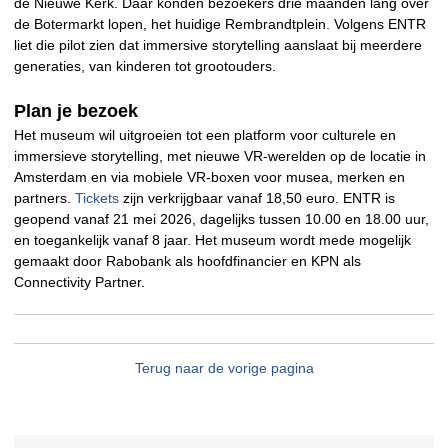
de Nieuwe Kerk. Daar konden bezoekers drie maanden lang over
de Botermarkt lopen, het huidige Rembrandtplein. Volgens ENTR
liet die pilot zien dat immersive storytelling aanslaat bij meerdere
generaties, van kinderen tot grootouders.
Plan je bezoek
Het museum wil uitgroeien tot een platform voor culturele en
immersieve storytelling, met nieuwe VR-werelden op de locatie in
Amsterdam en via mobiele VR-boxen voor musea, merken en
partners.
Tickets
zijn verkrijgbaar vanaf 18,50 euro. ENTR is
geopend vanaf 21 mei 2026, dagelijks tussen 10.00 en 18.00 uur,
en toegankelijk vanaf 8 jaar. Het museum wordt mede mogelijk
gemaakt door Rabobank als hoofdfinancier en KPN als
Connectivity Partner.
Terug naar de vorige pagina