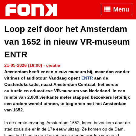
Menu
Loop zelf door het Amsterdam
van 1652 in nieuw VR-museum
ENTR
21-05-2026 (16:00) - creatie
Amsterdam heeft er een nieuw museum bij, maar dan zonder
vitrines of audiotour. Vandaag opent
ENTR
aan de
Oosterdokskade, naast Amsterdam Centraal, het eerste
culturele en educatieve VR-museum van Nederland. In een
ruimte van 2.000 vierkante meter stappen bezoekers letterlijk
een andere wereld binnen, te beginnen met het Amsterdam
van 1652.
In de eerste ervaring, Amsterdam 1652, lopen bezoekers door de
stad zoals die er in de 17e eeuw uitzag. Ze komen op de Dam,
langs het IJ en in drukkerijen waar ideeën werden verspreid.