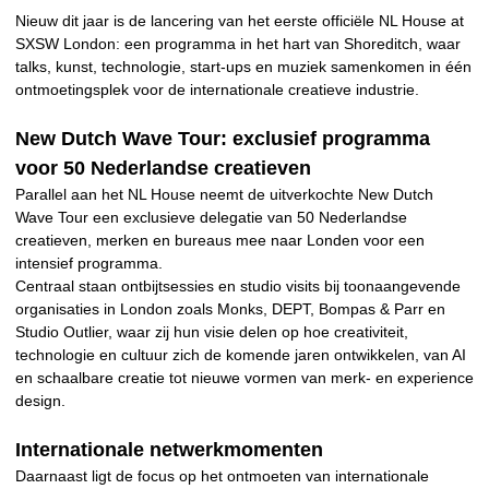
Nieuw dit jaar is de lancering van het eerste officiële NL House at
SXSW London: een programma in het hart van Shoreditch, waar
talks, kunst, technologie, start-ups en muziek samenkomen in één
ontmoetingsplek voor de internationale creatieve industrie.
New Dutch Wave Tour: exclusief programma
voor 50 Nederlandse creatieven
Parallel aan het NL House neemt de uitverkochte New Dutch
Wave Tour een exclusieve delegatie van 50 Nederlandse
creatieven, merken en bureaus mee naar Londen voor een
intensief programma.
Centraal staan ontbijtsessies en studio visits bij toonaangevende
organisaties in London zoals Monks, DEPT, Bompas & Parr en
Studio Outlier, waar zij hun visie delen op hoe creativiteit,
technologie en cultuur zich de komende jaren ontwikkelen, van AI
en schaalbare creatie tot nieuwe vormen van merk- en experience
design.
Internationale netwerkmomenten
Daarnaast ligt de focus op het ontmoeten van internationale