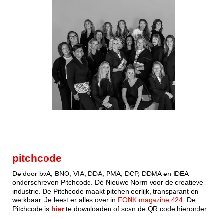
pitchcode
De door bvA, BNO, VIA, DDA, PMA, DCP, DDMA en IDEA
onderschreven Pitchcode. Dè Nieuwe Norm voor de creatieve
industrie. De Pitchcode maakt pitchen eerlijk, transparant en
werkbaar. Je leest er alles over in
FONK magazine 424
. De
Pitchcode is
hier
te downloaden of scan de QR code hieronder.