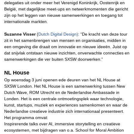
delegaties uit onder meer het Verenigd Koninkrijk, Oostenrijk en
België, met dagelijkse meet-ups en netwerkmomenten die gericht
zijn op het leggen van nieuwe samenwerkingen en toegang tot
internationale markten.
Suzanne Visser
(
Dutch Digital Design)
: “De kracht van deze tour
zit in het samenbrengen van mensen en organisaties, midden in
een omgeving die draait om innovatie en nieuwe ideeën. Juist op
dat snijvlak ontstaan nieuwe inzichten, onverwachte connecties en
samenwerkingen die ver buiten SXSW doorwerken.”
NL House
Op woensdag 3 juni openen ede deuren van het NL House at
SXSW London. Het NL House is een samenwerking tussen New
Dutch Wave, ROM Utrecht en de Nederlandse Ambassade in
Londen. Het is een centrale ontmoetingsplek waar technologie,
kunst, startups, muziek en experiences samenkomen en waar de
Nederlandse creatieve industrie zich internationaal presenteert.
Het programma omvat:
Inspirerende talks over AI, immersive storytelling en creatieve
ecosystemen, met bijdragen van o.a. School for Moral Ambition