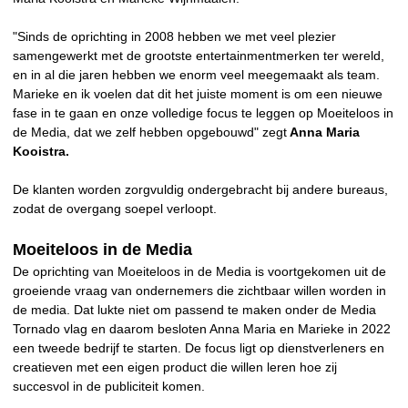
"Sinds de oprichting in 2008 hebben we met veel plezier
samengewerkt met de grootste entertainmentmerken ter wereld,
en in al die jaren hebben we enorm veel meegemaakt als team.
Marieke en ik voelen dat dit het juiste moment is om een nieuwe
fase in te gaan en onze volledige focus te leggen op Moeiteloos in
de Media, dat we zelf hebben opgebouwd" zegt
Anna Maria
Kooistra.
De klanten worden zorgvuldig ondergebracht bij andere bureaus,
zodat de overgang soepel verloopt.
Moeiteloos in de Media
De oprichting van Moeiteloos in de Media is voortgekomen uit de
groeiende vraag van ondernemers die zichtbaar willen worden in
de media. Dat lukte niet om passend te maken onder de Media
Tornado vlag en daarom besloten Anna Maria en Marieke in 2022
een tweede bedrijf te starten. De focus ligt op dienstverleners en
creatieven met een eigen product die willen leren hoe zij
succesvol in de publiciteit komen.