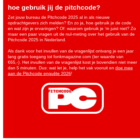
hoe gebruik jij de pitchcode?
Zet jouw bureau de Pitchcode 2025 al in als nieuwe
opdrachtgevers zich melden? En zo ja, hoe gebruik je de code
en wat zijn je ervaringen? Of: waarom gebruik je ‘m juist niet? Zo
maar een paar vragen uit de nul-meting over het gebruik van de
Pitchcode 2025 in Nederland.
Als dank voor het invullen van de vragenlijst ontvang je een jaar
lang gratis toegang tot fonkmagazine.com (ter waarde van
€65,-). Het invullen van de vragenlijst kost je bovendien niet meer
dan 5 minuten. Dus: wat let je, help het vak vooruit en
doe mee
aan de Pitchcode enquête 2026
!