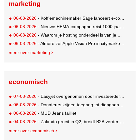
marketing
06-08-2026
- Koffiemachinemaker Sage lanceert e-commerceplatform voor koffieliefhebbers
06-08-2026
- Nieuwe HEMA-campagne reist 1000 jaar terug in de tijd naar 'Hemastein'
06-08-2026
- Waarom je hosting onderdeel is van je merkstrategie
06-08-2026
- Almere zet Apple Vision Pro in citymarketing
meer over marketing
economisch
07-08-2026
- Easyjet overgenomen door investeerder Apollo
06-08-2026
- Donateurs krijgen toegang tot diepgaandere informatie over goede doelen
06-08-2026
- MUD Jeans failliet
04-08-2026
- Zalando groeit in Q2, breidt B2B verder uit en innoveert met AI
meer over economisch