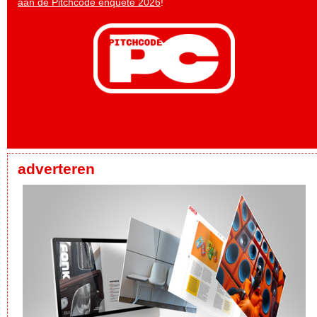
aan de Pitchcode enquête 2026
!
adverteren