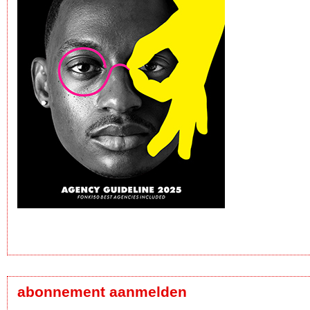
abonnement aanmelden