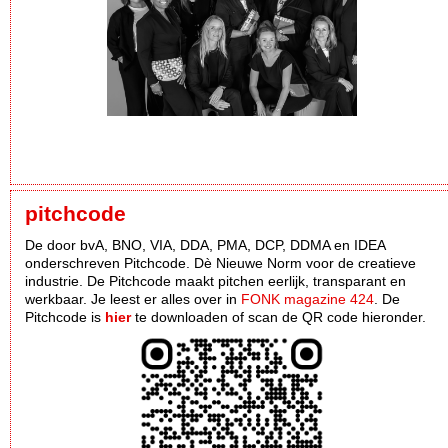
pitchcode
De door bvA, BNO, VIA, DDA, PMA, DCP, DDMA en IDEA
onderschreven Pitchcode. Dè Nieuwe Norm voor de creatieve
industrie. De Pitchcode maakt pitchen eerlijk, transparant en
werkbaar. Je leest er alles over in
FONK magazine 424
. De
Pitchcode is
hier
te downloaden of scan de QR code hieronder.