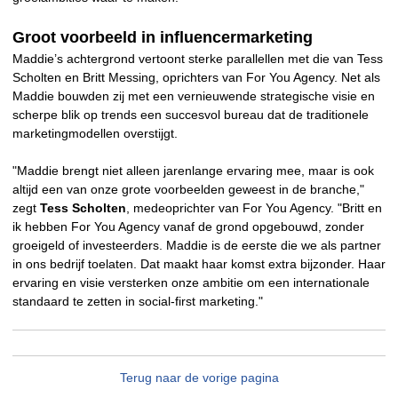
Groot voorbeeld in influencermarketing
Maddie’s achtergrond vertoont sterke parallellen met die van Tess
Scholten en Britt Messing, oprichters van For You Agency. Net als
Maddie bouwden zij met een vernieuwende strategische visie en
scherpe blik op trends een succesvol bureau dat de traditionele
marketingmodellen overstijgt.
"Maddie brengt niet alleen jarenlange ervaring mee, maar is ook
altijd een van onze grote voorbeelden geweest in de branche,"
zegt
Tess Scholten
, medeoprichter van For You Agency. "Britt en
ik hebben For You Agency vanaf de grond opgebouwd, zonder
groeigeld of investeerders. Maddie is de eerste die we als partner
in ons bedrijf toelaten. Dat maakt haar komst extra bijzonder. Haar
ervaring en visie versterken onze ambitie om een internationale
standaard te zetten in social-first marketing."
Terug naar de vorige pagina