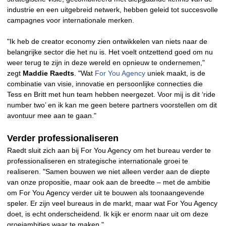
industrie en een uitgebreid netwerk, hebben geleid tot succesvolle
campagnes voor internationale merken.
"Ik heb de creator economy zien ontwikkelen van niets naar de
belangrijke sector die het nu is. Het voelt ontzettend goed om nu
weer terug te zijn in deze wereld en opnieuw te ondernemen,"
zegt
Maddie Raedts
. "Wat
For You Agency
uniek maakt, is de
combinatie van visie, innovatie en persoonlijke connecties die
Tess en Britt met hun team hebben neergezet. Voor mij is dit ‘ride
number two’ en ik kan me geen betere partners voorstellen om dit
avontuur mee aan te gaan."
Verder professionaliseren
Raedt sluit zich aan bij For You Agency om het bureau verder te
professionaliseren en strategische internationale groei te
realiseren. "Samen bouwen we niet alleen verder aan de diepte
van onze propositie, maar ook aan de breedte – met de ambitie
om For You Agency verder uit te bouwen als toonaangevende
speler. Er zijn veel bureaus in de markt, maar wat For You Agency
doet, is echt onderscheidend. Ik kijk er enorm naar uit om deze
groeiambities waar te maken."