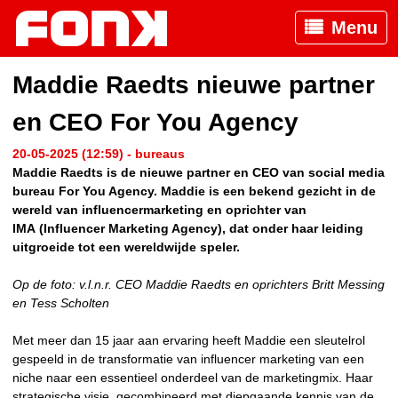
Menu
Maddie Raedts nieuwe partner
en CEO For You Agency
20-05-2025 (12:59) - bureaus
Maddie Raedts is de nieuwe partner en CEO van social media
bureau For You Agency. Maddie is een bekend gezicht in de
wereld van influencermarketing en oprichter van
IMA (Influencer Marketing Agency), dat onder haar leiding
uitgroeide tot een wereldwijde speler.
Op de foto: v.l.n.r. CEO Maddie Raedts en oprichters Britt Messing
en Tess Scholten
Met meer dan 15 jaar aan ervaring heeft Maddie een sleutelrol
gespeeld in de transformatie van influencer marketing van een
niche naar een essentieel onderdeel van de marketingmix. Haar
strategische visie, gecombineerd met diepgaande kennis van de