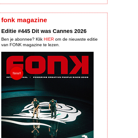
fonk magazine
Editie #445 Dit was Cannes 2026
Ben je abonnee? Klik
HIER
om de nieuwste editie
van FONK magazine te lezen.