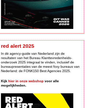
red alert 2025
In dè agency-guide van Nederland zijn de
resultaten van het Bureau Klanttevredenheids-
onderzoek 2025 integraal te vinden, inclusief de
bureaupresentaties van de meest foxy bureaus van
Nederland: de FONK150 Best Agencies 2025.
Kijk
hier in onze webshop
voor alle
mogelijkheden.