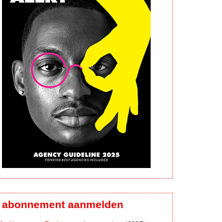
abonnement aanmelden