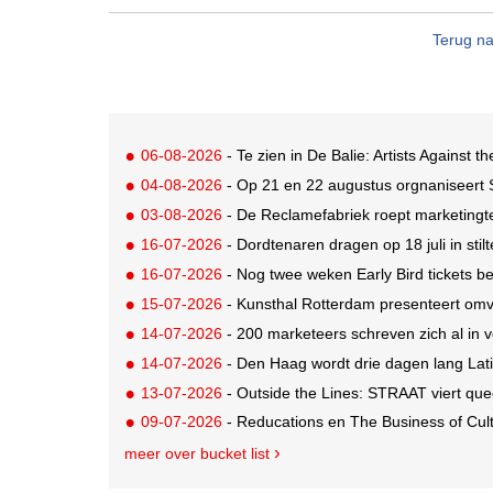
Terug na
06-08-2026
- Te zien in De Balie: Artists Against th
04-08-2026
- Op 21 en 22 augustus orgnaniseert
03-08-2026
- De Reclamefabriek roept marketingt
16-07-2026
- Dordtenaren dragen op 18 juli in sti
16-07-2026
- Nog twee weken Early Bird tickets 
15-07-2026
- Kunsthal Rotterdam presenteert omva
14-07-2026
- 200 marketeers schreven zich al in
14-07-2026
- Den Haag wordt drie dagen lang Lat
13-07-2026
- Outside the Lines: STRAAT viert quee
09-07-2026
- Reducations en The Business of Cul
meer over bucket list