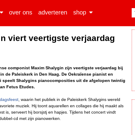
over ons
adverteren
shop
 viert veertigste verjaardag
nse componist Maxim Shalygin zijn veertigste verjaardag bij
 in de Paleiskerk in Den Haag. De Oekraïense pianist en
speelt Shalygins pianocomposities uit de afgelopen twintig
van Fetus Etudes.
rdagsfeest
, waarin het publiek in de Paleiskerk Shalygins wereld
avoriete muziek. Hij toont aquarellen en collages die hij maakt als
is, serveert hij borsjstj en hapjes. Tijdens het concert vindt
 dubbel-cd met zijn pianowerken.