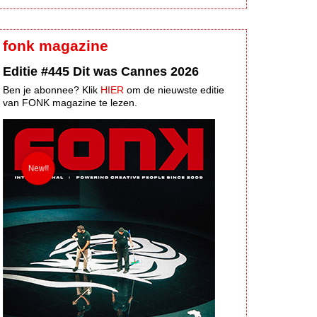
fonk magazine
Editie #445 Dit was Cannes 2026
Ben je abonnee? Klik
HIER
om de nieuwste editie
van FONK magazine te lezen.