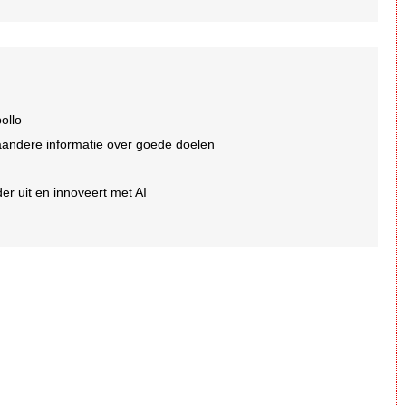
ollo
aandere informatie over goede doelen
er uit en innoveert met AI