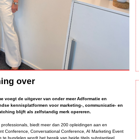
hing over
e voegt de uitgever van onder meer Adformatie en
ndse kennisplatformen voor marketing-, communicatie- en
atching blijft als zelfstandig merk opereren.
 professionals, biedt meer dan 200 opleidingen aan en
nt Conference, Conversational Conference, AI Marketing Event
te bundelen wordt het bereik van beide titels substantieel