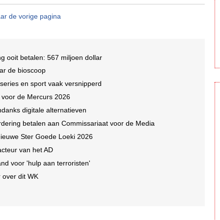
ar de vorige pagina
 ooit betalen: 567 miljoen dollar
ar de bioscoop
 series en sport vaak versnipperd
n voor de Mercurs 2026
ndanks digitale alternatieven
dering betalen aan Commissariaat voor de Media
e nieuwe Ster Goede Loeki 2026
acteur van het AD
nd voor 'hulp aan terroristen'
 over dit WK