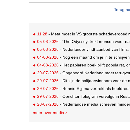
Terug na
11:28
- Meta moet in VS grootste schadevergoeding
05-08-2026
- 'The Odyssey' trekt mensen weer na
05-08-2026
- Nederlander vindt aanbod van films,
04-08-2026
- Nog een maand om je in te schrijve
04-08-2026
- Het papieren boek blijft populairst, o
29-07-2026
- Ongehoord Nederland moet terugvor
29-07-2026
- Dit zijn de halfjaarwinnaars voor d
29-07-2026
- Rennie Rijpma vertrekt als hoofdred
29-07-2026
- Oprichter Telegram vervolgd in Rusla
28-07-2026
- Nederlandse media schreven minder
meer over media