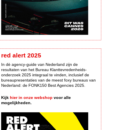
red alert 2025
In dè agency-guide van Nederland zijn de
resultaten van het Bureau Klanttevredenheids-
onderzoek 2025 integraal te vinden, inclusief de
bureaupresentaties van de meest foxy bureaus van
Nederland: de FONK150 Best Agencies 2025.
Kijk
hier in onze webshop
voor alle
mogelijkheden.