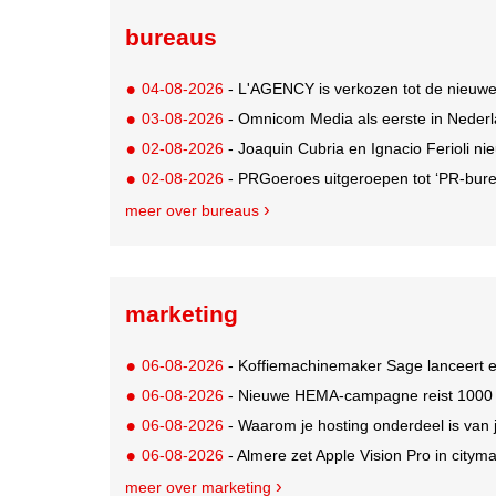
bureaus
04-08-2026
- L'AGENCY is verkozen tot de nieuw
03-08-2026
- Omnicom Media als eerste in Nederl
02-08-2026
- Joaquin Cubria en Ignacio Ferioli nieu
02-08-2026
- PRGoeroes uitgeroepen tot ‘PR-bure
meer over bureaus
marketing
06-08-2026
- Koffiemachinemaker Sage lanceert e
06-08-2026
- Nieuwe HEMA-campagne reist 1000 jaa
06-08-2026
- Waarom je hosting onderdeel is van 
06-08-2026
- Almere zet Apple Vision Pro in citym
meer over marketing