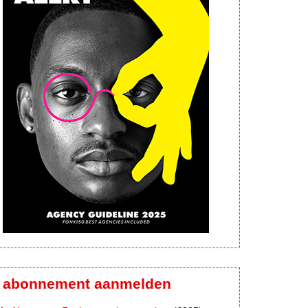
abonnement aanmelden