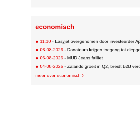
economisch
11:10
- Easyjet overgenomen door investeerder Ap
06-08-2026
- Donateurs krijgen toegang tot diepg
06-08-2026
- MUD Jeans failliet
04-08-2026
- Zalando groeit in Q2, breidt B2B verd
meer over economisch