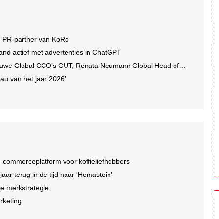
e PR-partner van KoRo
and actief met advertenties in ChatGPT
we Global CCO’s GUT, Renata Neumann Global Head of Production
au van het jaar 2026’
-commerceplatform voor koffieliefhebbers
r terug in de tijd naar 'Hemastein'
je merkstrategie
arketing