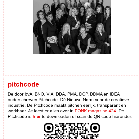
pitchcode
De door bvA, BNO, VIA, DDA, PMA, DCP, DDMA en IDEA
onderschreven Pitchcode. Dè Nieuwe Norm voor de creatieve
industrie. De Pitchcode maakt pitchen eerlijk, transparant en
werkbaar. Je leest er alles over in
FONK magazine 424
. De
Pitchcode is
hier
te downloaden of scan de QR code hieronder.