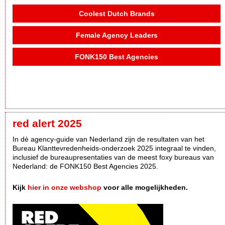
Coolest Dutch Brands
Female Agency Leaders
FONK150 Best Agencies
red alert 2025
In dè agency-guide van Nederland zijn de resultaten van het
Bureau Klanttevredenheids-onderzoek 2025 integraal te vinden,
inclusief de bureaupresentaties van de meest foxy bureaus van
Nederland: de FONK150 Best Agencies 2025.
Kijk
hier in onze webshop
voor alle mogelijkheden.