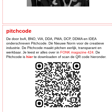
pitchcode
De door bvA, BNO, VIA, DDA, PMA, DCP, DDMA en IDEA
onderschreven Pitchcode. Dè Nieuwe Norm voor de creatieve
industrie. De Pitchcode maakt pitchen eerlijk, transparant en
werkbaar. Je leest er alles over in
FONK magazine 424
. De
Pitchcode is
hier
te downloaden of scan de QR code hieronder.