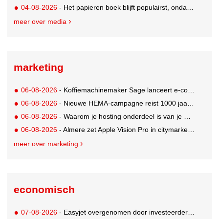
04-08-2026
- Het papieren boek blijft populairst, ondanks digitale alternatieven
meer over media
marketing
06-08-2026
- Koffiemachinemaker Sage lanceert e-commerceplatform voor koffieliefhebbers
06-08-2026
- Nieuwe HEMA-campagne reist 1000 jaar terug in de tijd naar 'Hemastein'
06-08-2026
- Waarom je hosting onderdeel is van je merkstrategie
06-08-2026
- Almere zet Apple Vision Pro in citymarketing
meer over marketing
economisch
07-08-2026
- Easyjet overgenomen door investeerder Apollo