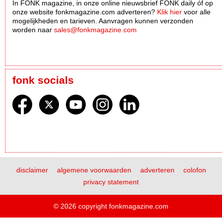
In FONK magazine, in onze online nieuwsbrief FONK daily óf op
onze website fonkmagazine.com adverteren?
Klik hier
voor alle
mogelijkheden en tarieven. Aanvragen kunnen verzonden
worden naar
sales@fonkmagazine.com
fonk socials
disclaimer
algemene voorwaarden
adverteren
colofon
privacy statement
© 2026 copyright fonkmagazine.com