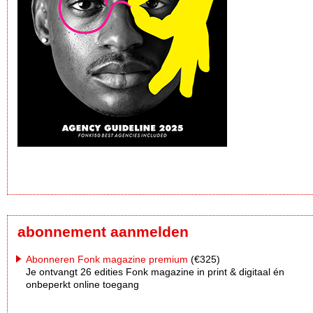
abonnement aanmelden
Abonneren Fonk magazine premium
(€325)
Je ontvangt 26 edities Fonk magazine in print & digitaal én
onbeperkt online toegang