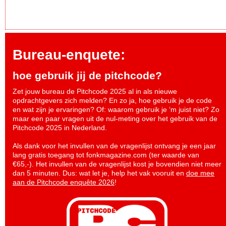
Bureau-enquete:
hoe gebruik jij de pitchcode?
Zet jouw bureau de Pitchcode 2025 al in als nieuwe
opdrachtgevers zich melden? En zo ja, hoe gebruik je de code
en wat zijn je ervaringen? Of: waarom gebruik je ‘m juist niet? Zo
maar een paar vragen uit de nul-meting over het gebruik van de
Pitchcode 2025 in Nederland.
Als dank voor het invullen van de vragenlijst ontvang je een jaar
lang gratis toegang tot fonkmagazine.com (ter waarde van
€65,-). Het invullen van de vragenlijst kost je bovendien niet meer
dan 5 minuten. Dus: wat let je, help het vak vooruit en
doe mee
aan de Pitchcode enquête 2026
!