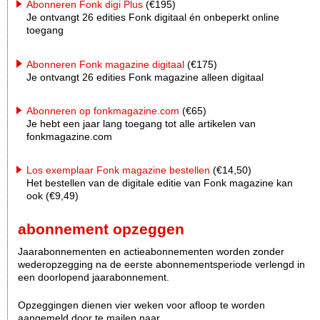
Abonneren Fonk digi Plus
(€195)
Je ontvangt 26 edities Fonk digitaal én onbeperkt online
toegang
Abonneren Fonk magazine digitaal
(€175)
Je ontvangt 26 edities Fonk magazine alleen digitaal
Abonneren op fonkmagazine.com
(€65)
Je hebt een jaar lang toegang tot alle artikelen van
fonkmagazine.com
Los exemplaar Fonk magazine bestellen
(€14,50)
Het bestellen van de digitale editie van Fonk magazine kan
ook (€9,49)
abonnement opzeggen
Jaarabonnementen en actieabonnementen worden zonder
wederopzegging na de eerste abonnementsperiode verlengd in
een doorlopend jaarabonnement.
Opzeggingen dienen vier weken voor afloop te worden
aangemeld door te mailen naar