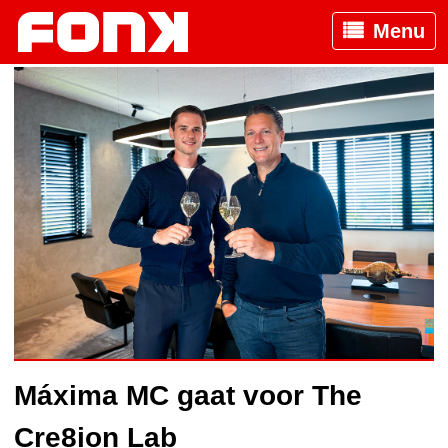
Menu
Máxima MC gaat voor The
Cre8ion Lab