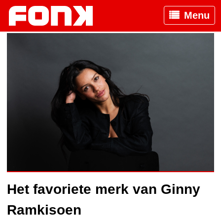
Menu
Het favoriete merk van Ginny
Ramkisoen