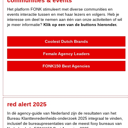
communities & events
Het platform FONK stimuleert met diverse communities en
events interactie tussen en met haar lezers en volgers. Heb je
interesse om deel te nemen aan één van onze activiteiten of wil
je meer informatie?
Klik op een van de buttons hieronder.
Coolest Dutch Brands
Female Agency Leaders
FONK150 Best Agencies
red alert 2025
In dè agency-guide van Nederland zijn de resultaten van het
Bureau Klanttevredenheids-onderzoek 2025 integraal te vinden,
inclusief de bureaupresentaties van de meest foxy bureaus van