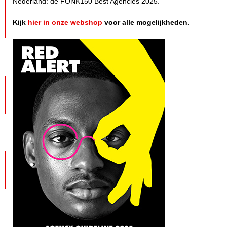
Nederland: de FONK150 Best Agencies 2025.
Kijk
hier in onze webshop
voor alle mogelijkheden.