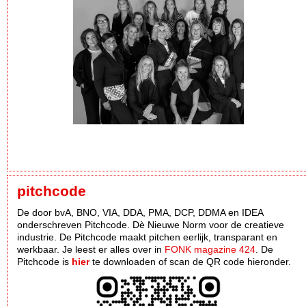
pitchcode
De door bvA, BNO, VIA, DDA, PMA, DCP, DDMA en IDEA
onderschreven Pitchcode. Dè Nieuwe Norm voor de creatieve
industrie. De Pitchcode maakt pitchen eerlijk, transparant en
werkbaar. Je leest er alles over in
FONK magazine 424
. De
Pitchcode is
hier
te downloaden of scan de QR code hieronder.