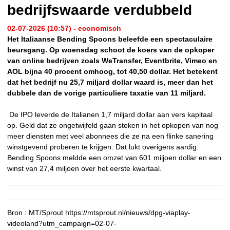
bedrijfswaarde verdubbeld
02-07-2026 (10:57) - economisch
Het Italiaanse Bending Spoons beleefde een spectaculaire
beursgang. Op woensdag schoot de koers van de opkoper
van online bedrijven zoals WeTransfer, Eventbrite, Vimeo en
AOL bijna 40 procent omhoog, tot 40,50 dollar. Het betekent
dat het bedrijf nu 25,7 miljard dollar waard is, meer dan het
dubbele dan de vorige particuliere taxatie van 11 miljard.
De IPO leverde de Italianen 1,7 miljard dollar aan vers kapitaal
op. Geld dat ze ongetwijfeld gaan steken in het opkopen van nog
meer diensten met veel abonnees die ze na een flinke sanering
winstgevend proberen te krijgen. Dat lukt overigens aardig:
Bending Spoons meldde een omzet van 601 miljoen dollar en een
winst van 27,4 miljoen over het eerste kwartaal.
Bron :
MT/Sprout https://mtsprout.nl/nieuws/dpg-viaplay-
videoland?utm_campaign=02-07-