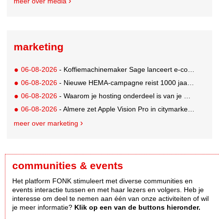
meer over media
marketing
06-08-2026
- Koffiemachinemaker Sage lanceert e-commerceplatform voor koffieliefhebbers
06-08-2026
- Nieuwe HEMA-campagne reist 1000 jaar terug in de tijd naar 'Hemastein'
06-08-2026
- Waarom je hosting onderdeel is van je merkstrategie
06-08-2026
- Almere zet Apple Vision Pro in citymarketing
meer over marketing
communities & events
Het platform FONK stimuleert met diverse communities en
events interactie tussen en met haar lezers en volgers. Heb je
interesse om deel te nemen aan één van onze activiteiten of wil
je meer informatie?
Klik op een van de buttons hieronder.