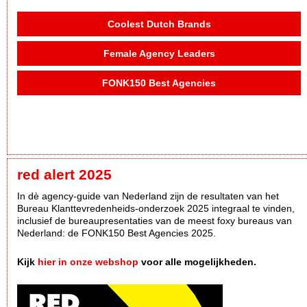
Coolest Dutch Brands
Female Agency Leaders
FONK150 Best Agencies
red alert 2025
In dè agency-guide van Nederland zijn de resultaten van het
Bureau Klanttevredenheids-onderzoek 2025 integraal te vinden,
inclusief de bureaupresentaties van de meest foxy bureaus van
Nederland: de FONK150 Best Agencies 2025.
Kijk
hier in onze webshop
voor alle mogelijkheden.