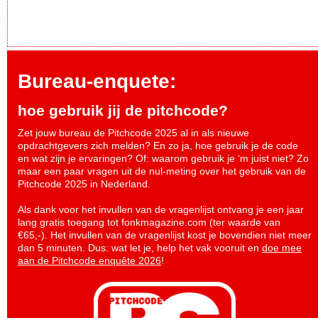
Bureau-enquete:
hoe gebruik jij de pitchcode?
Zet jouw bureau de Pitchcode 2025 al in als nieuwe
opdrachtgevers zich melden? En zo ja, hoe gebruik je de code
en wat zijn je ervaringen? Of: waarom gebruik je ‘m juist niet? Zo
maar een paar vragen uit de nul-meting over het gebruik van de
Pitchcode 2025 in Nederland.
Als dank voor het invullen van de vragenlijst ontvang je een jaar
lang gratis toegang tot fonkmagazine.com (ter waarde van
€65,-). Het invullen van de vragenlijst kost je bovendien niet meer
dan 5 minuten. Dus: wat let je, help het vak vooruit en
doe mee
aan de Pitchcode enquête 2026
!