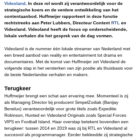
Videoland
. In deze rol wordt zij verantwoordelijk voor de
strategische koers en de verdere ontwikkeling van het
contentaanbod. Huffmeijer rapporteert in deze functie
rechtstreeks aan Peter Lubbers, Directeur Content
RTL
en
Videoland. Videoland heeft de focus op onderscheidende,
lokale verhalen die het gesprek van de dag vormen.
Videoland is de nummer één lokale streamer van Nederland met
een breed aanbod van reality en entertainment tot drama en
documentaires. Met de komst van Huffmeijer zet Videoland de
volgende stap in het versterken van zijn positie als thuisbasis voor
de beste Nederlandse verhalen en makers.
Terugkeer
Huffmeijer brengt een schat aan ervaring mee. Momenteel is zij
als Managing Director bij producent SimpelZodiak (Banijay
Benelux) verantwoordelijk voor grote titels zoals Expeditie
Robinson, Hunted en Videoland Originals zoals Special Forces
VIPS en Football Island. Haar overstap betekent bovendien een
terugkeer: tussen 2014 en 2019 was zij bij RTL en Videoland al
succesvol als programmanager. Eerder bekleedde zij strategische