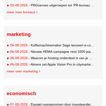
02-08-2026
- PRGoeroes uitgeroepen tot ‘PR-bureau van het jaar 2026’
meer over bureaus
marketing
06-08-2026
- Koffiemachinemaker Sage lanceert e-commerceplatform voor koffieliefhebbers
06-08-2026
- Nieuwe HEMA-campagne reist 1000 jaar terug in de tijd naar 'Hemastein'
06-08-2026
- Waarom je hosting onderdeel is van je merkstrategie
06-08-2026
- Almere zet Apple Vision Pro in citymarketing
meer over marketing
economisch
07-08-2026
- Easyjet overgenomen door investeerder Apollo