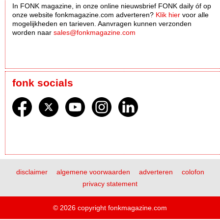
In FONK magazine, in onze online nieuwsbrief FONK daily óf op
onze website fonkmagazine.com adverteren?
Klik hier
voor alle
mogelijkheden en tarieven. Aanvragen kunnen verzonden
worden naar
sales@fonkmagazine.com
fonk socials
disclaimer
algemene voorwaarden
adverteren
colofon
privacy statement
© 2026 copyright fonkmagazine.com