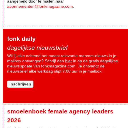
aangemeld door te mailen naar
abonnementen@fonkmagazine.com
.
fonk daily
dagelijkse nieuwsbrief
Wil jij elke ochtend het meest relevante marcom-nieuws in je
mailbox ontvangen? Schrijf dan
hier
in op de gratis dagelijkse
nieuwsupdate van fonkmagazine.com. Je ontvangt de
nieuwsbrief elke werkdag stipt 7.00 uur in je mailbox.
Inschrijven
smoelenboek female agency leaders
2026