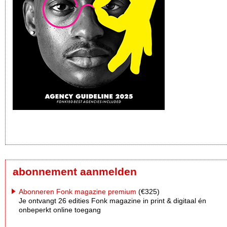
abonnement aanmelden
Abonneren Fonk magazine premium
(€325)
Je ontvangt 26 edities Fonk magazine in print & digitaal én
onbeperkt online toegang