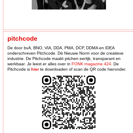
pitchcode
De door bvA, BNO, VIA, DDA, PMA, DCP, DDMA en IDEA
onderschreven Pitchcode. Dè Nieuwe Norm voor de creatieve
industrie. De Pitchcode maakt pitchen eerlijk, transparant en
werkbaar. Je leest er alles over in
FONK magazine 424
. De
Pitchcode is
hier
te downloaden of scan de QR code hieronder.