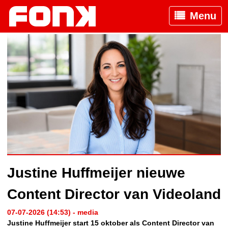
Menu
Justine Huffmeijer nieuwe
Content Director van Videoland
07-07-2026 (14:53) - media
Justine Huffmeijer start 15 oktober als Content Director van