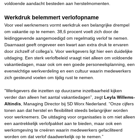
voldoende aandacht besteden aan herstelmomenten.
Werkdruk belemmert verlofopname
Voor veel werknemers vormt werkdruk een belangrijke drempel
om vakantie op te nemen. 38,6 procent voelt zich door de
leidinggevende aangemoedigd om regelmatig verlof te nemen.
Daarnaast geeft ongeveer een kwart aan extra druk te ervaren
door zichzelf of collega’s. Voor werkgevers ligt hier een duidelijke
uitdaging. Een sterk verlofbeleid vraagt niet alleen om voldoende
vakantiedagen, maar ook om een goede personeelsplanning, een
evenwichtige werkverdeling en een cultuur waarin medewerkers
zich gesteund voelen om tijdig rust te nemen.
“Werkgevers die inzetten op duurzame inzetbaarheid kijken
verder dan alleen het aantal vakantiedagen”, zegt
Leyla Willems-
Altindis
, Managing Director bij SD Worx Nederland. “Onze cijfers
tonen aan dat herstel en flexibiliteit steeds belangrijker worden
voor werknemers. De uitdaging voor organisaties is om niet alleen
een aantrekkelijk verlofpakket aan te bieden, maar ook een
werkomgeving te creëren waarin medewerkers gefaciliteerd
worden om dat verlof daadwerkelijk op te nemen.”