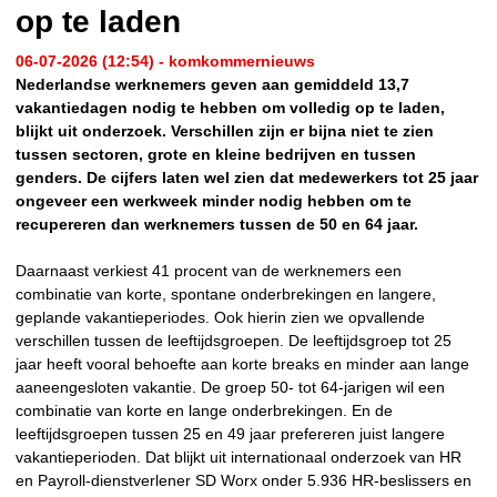
op te laden
06-07-2026 (12:54) - komkommernieuws
Nederlandse werknemers geven aan gemiddeld 13,7
vakantiedagen nodig te hebben om volledig op te laden,
blijkt uit onderzoek. Verschillen zijn er bijna niet te zien
tussen sectoren, grote en kleine bedrijven en tussen
genders. De cijfers laten wel zien dat medewerkers tot 25 jaar
ongeveer een werkweek minder nodig hebben om te
recupereren dan werknemers tussen de 50 en 64 jaar.
Daarnaast verkiest 41 procent van de werknemers een
combinatie van korte, spontane onderbrekingen en langere,
geplande vakantieperiodes. Ook hierin zien we opvallende
verschillen tussen de leeftijdsgroepen. De leeftijdsgroep tot 25
jaar heeft vooral behoefte aan korte breaks en minder aan lange
aaneengesloten vakantie. De groep 50- tot 64-jarigen wil een
combinatie van korte en lange onderbrekingen. En de
leeftijdsgroepen tussen 25 en 49 jaar prefereren juist langere
vakantieperioden. Dat blijkt uit internationaal onderzoek van HR
en Payroll-dienstverlener SD Worx onder 5.936 HR-beslissers en