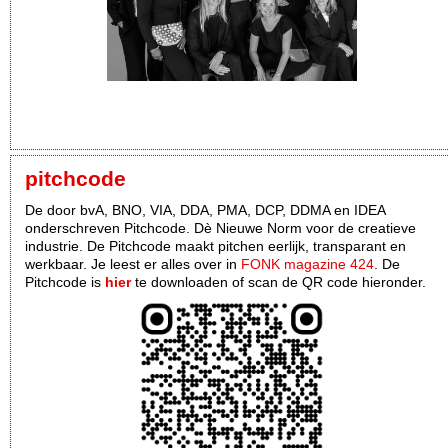
pitchcode
De door bvA, BNO, VIA, DDA, PMA, DCP, DDMA en IDEA
onderschreven Pitchcode. Dè Nieuwe Norm voor de creatieve
industrie. De Pitchcode maakt pitchen eerlijk, transparant en
werkbaar. Je leest er alles over in
FONK magazine 424
. De
Pitchcode is
hier
te downloaden of scan de QR code hieronder.