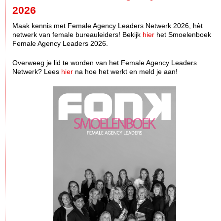
2026
Maak kennis met Female Agency Leaders Netwerk 2026, hèt
netwerk van female bureauleiders! Bekijk
hier
het Smoelenboek
Female Agency Leaders 2026.
Overweeg je lid te worden van het Female Agency Leaders
Netwerk? Lees
hier
na hoe het werkt en meld je aan!