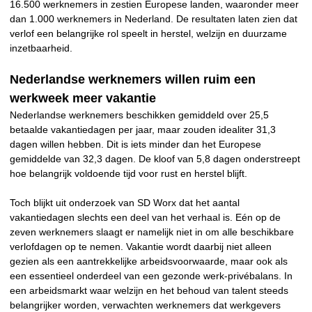
16.500 werknemers in zestien Europese landen, waaronder meer
dan 1.000 werknemers in Nederland. De resultaten laten zien dat
verlof een belangrijke rol speelt in herstel, welzijn en duurzame
inzetbaarheid.
Nederlandse werknemers willen ruim een
werkweek meer vakantie
Nederlandse werknemers beschikken gemiddeld over 25,5
betaalde vakantiedagen per jaar, maar zouden idealiter 31,3
dagen willen hebben. Dit is iets minder dan het Europese
gemiddelde van 32,3 dagen. De kloof van 5,8 dagen onderstreept
hoe belangrijk voldoende tijd voor rust en herstel blijft.
Toch blijkt uit onderzoek van SD Worx dat het aantal
vakantiedagen slechts een deel van het verhaal is. Eén op de
zeven werknemers slaagt er namelijk niet in om alle beschikbare
verlofdagen op te nemen. Vakantie wordt daarbij niet alleen
gezien als een aantrekkelijke arbeidsvoorwaarde, maar ook als
een essentieel onderdeel van een gezonde werk-privébalans. In
een arbeidsmarkt waar welzijn en het behoud van talent steeds
belangrijker worden, verwachten werknemers dat werkgevers