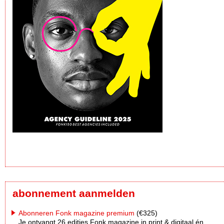
abonnement aanmelden
Abonneren Fonk magazine premium
(€325)
Je ontvangt 26 edities Fonk magazine in print & digitaal én