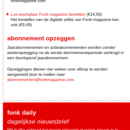
fonkmagazine.com
Los exemplaar Fonk magazine bestellen
(€14,50)
Het bestellen van de digitale editie van Fonk magazine kan
ook (€9,49)
abonnement opzeggen
Jaarabonnementen en actieabonnementen worden zonder
wederopzegging na de eerste abonnementsperiode verlengd in
een doorlopend jaarabonnement.
Opzeggingen dienen vier weken voor afloop te worden
aangemeld door te mailen naar
abonnementen@fonkmagazine.com
.
fonk daily
dagelijkse nieuwsbrief
Wil jij elke ochtend het meest relevante marcom-nieuws in je