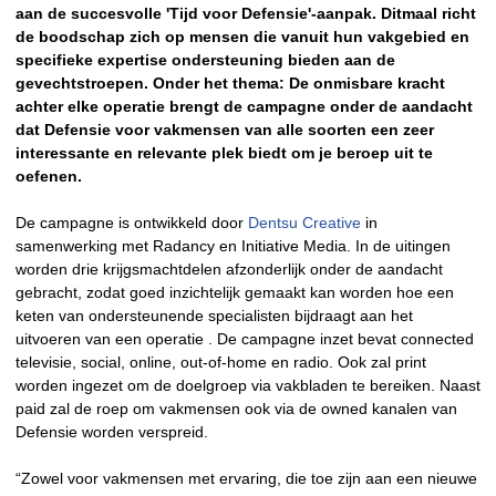
aan de succesvolle 'Tijd voor Defensie'-aanpak. Ditmaal richt
de boodschap zich op mensen die vanuit hun vakgebied en
specifieke expertise ondersteuning bieden aan de
gevechtstroepen. Onder het thema: De onmisbare kracht
achter elke operatie brengt de campagne onder de aandacht
dat Defensie voor vakmensen van alle soorten een zeer
interessante en relevante plek biedt om je beroep uit te
oefenen.
De campagne is ontwikkeld door
Dentsu Creative
in
samenwerking met Radancy en Initiative Media. In de uitingen
worden drie krijgsmachtdelen afzonderlijk onder de aandacht
gebracht, zodat goed inzichtelijk gemaakt kan worden hoe een
keten van ondersteunende specialisten bijdraagt aan het
uitvoeren van een operatie . De campagne inzet bevat connected
televisie, social, online, out-of-home en radio. Ook zal print
worden ingezet om de doelgroep via vakbladen te bereiken. Naast
paid zal de roep om vakmensen ook via de owned kanalen van
Defensie worden verspreid.
“Zowel voor vakmensen met ervaring, die toe zijn aan een nieuwe