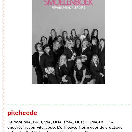
pitchcode
De door bvA, BNO, VIA, DDA, PMA, DCP, DDMA en IDEA
onderschreven Pitchcode. Dè Nieuwe Norm voor de creatieve