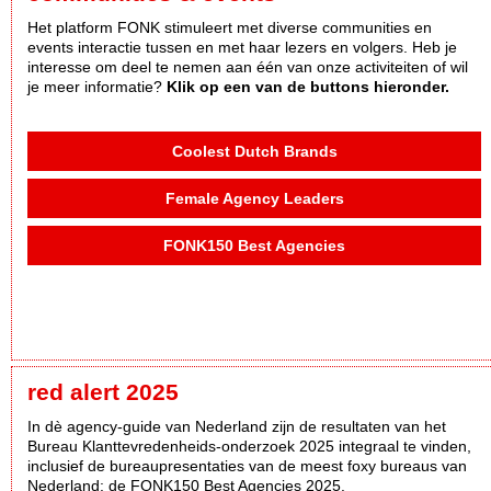
Het platform FONK stimuleert met diverse communities en
events interactie tussen en met haar lezers en volgers. Heb je
interesse om deel te nemen aan één van onze activiteiten of wil
je meer informatie?
Klik op een van de buttons hieronder.
Coolest Dutch Brands
Female Agency Leaders
FONK150 Best Agencies
red alert 2025
In dè agency-guide van Nederland zijn de resultaten van het
Bureau Klanttevredenheids-onderzoek 2025 integraal te vinden,
inclusief de bureaupresentaties van de meest foxy bureaus van
Nederland: de FONK150 Best Agencies 2025.