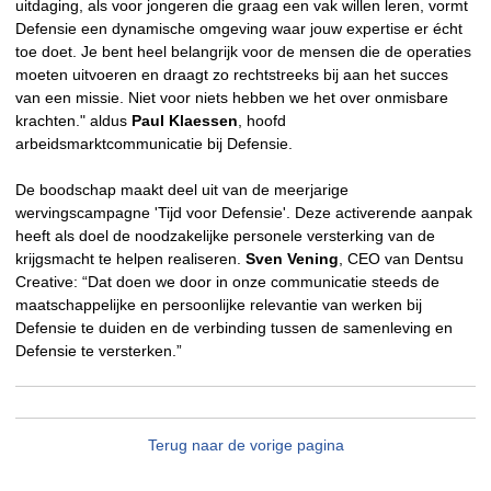
uitdaging, als voor jongeren die graag een vak willen leren, vormt
Defensie een dynamische omgeving waar jouw expertise er écht
toe doet. Je bent heel belangrijk voor de mensen die de operaties
moeten uitvoeren en draagt zo rechtstreeks bij aan het succes
van een missie. Niet voor niets hebben we het over onmisbare
krachten." aldus
Paul Klaessen
, hoofd
arbeidsmarktcommunicatie bij Defensie.
De boodschap maakt deel uit van de meerjarige
wervingscampagne 'Tijd voor Defensie'. Deze activerende aanpak
heeft als doel de noodzakelijke personele versterking van de
krijgsmacht te helpen realiseren.
Sven Vening
, CEO van Dentsu
Creative: “Dat doen we door in onze communicatie steeds de
maatschappelijke en persoonlijke relevantie van werken bij
Defensie te duiden en de verbinding tussen de samenleving en
Defensie te versterken.”
Terug naar de vorige pagina