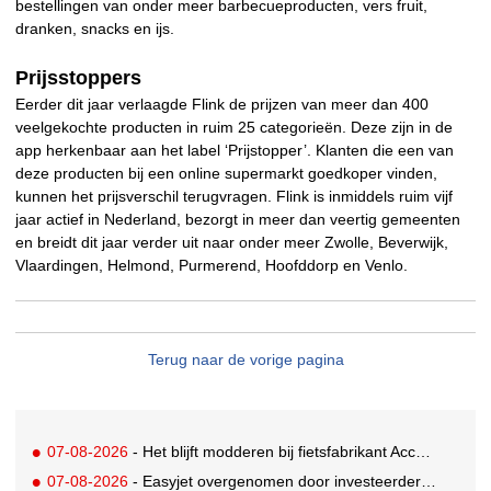
bestellingen van onder meer barbecueproducten, vers fruit,
dranken, snacks en ijs.
Prijsstoppers
Eerder dit jaar verlaagde Flink de prijzen van meer dan 400
veelgekochte producten in ruim 25 categorieën. Deze zijn in de
app herkenbaar aan het label ‘Prijstopper’. Klanten die een van
deze producten bij een online supermarkt goedkoper vinden,
kunnen het prijsverschil terugvragen. Flink is inmiddels ruim vijf
jaar actief in Nederland, bezorgt in meer dan veertig gemeenten
en breidt dit jaar verder uit naar onder meer Zwolle, Beverwijk,
Vlaardingen, Helmond, Purmerend, Hoofddorp en Venlo.
Terug naar de vorige pagina
07-08-2026
- Het blijft modderen bij fietsfabrikant Accell. Krijgt uitstel van betaling
07-08-2026
- Easyjet overgenomen door investeerder Apollo