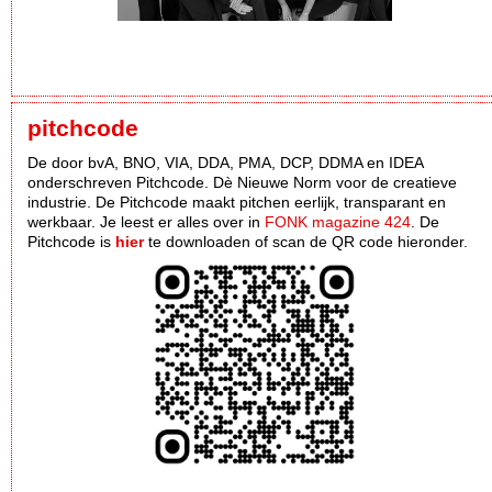
pitchcode
De door bvA, BNO, VIA, DDA, PMA, DCP, DDMA en IDEA
onderschreven Pitchcode. Dè Nieuwe Norm voor de creatieve
industrie. De Pitchcode maakt pitchen eerlijk, transparant en
werkbaar. Je leest er alles over in
FONK magazine 424
. De
Pitchcode is
hier
te downloaden of scan de QR code hieronder.