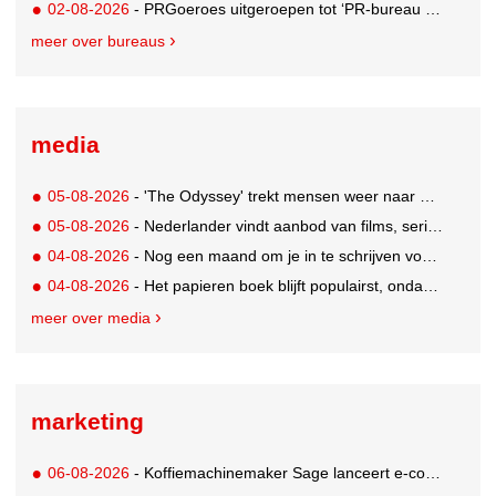
02-08-2026
- PRGoeroes uitgeroepen tot ‘PR-bureau van het jaar 2026’
meer over bureaus
media
05-08-2026
- 'The Odyssey' trekt mensen weer naar de bioscoop
05-08-2026
- Nederlander vindt aanbod van films, series en sport vaak versnipperd
04-08-2026
- Nog een maand om je in te schrijven voor de Mercurs 2026
04-08-2026
- Het papieren boek blijft populairst, ondanks digitale alternatieven
meer over media
marketing
06-08-2026
- Koffiemachinemaker Sage lanceert e-commerceplatform voor koffieliefhebbers