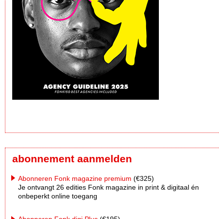
abonnement aanmelden
Abonneren Fonk magazine premium
(€325)
Je ontvangt 26 edities Fonk magazine in print & digitaal én
onbeperkt online toegang
Abonneren Fonk digi Plus
(€195)