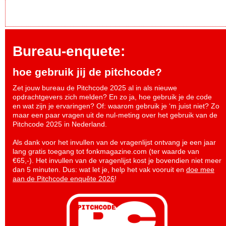
Bureau-enquete:
hoe gebruik jij de pitchcode?
Zet jouw bureau de Pitchcode 2025 al in als nieuwe
opdrachtgevers zich melden? En zo ja, hoe gebruik je de code
en wat zijn je ervaringen? Of: waarom gebruik je ‘m juist niet? Zo
maar een paar vragen uit de nul-meting over het gebruik van de
Pitchcode 2025 in Nederland.
Als dank voor het invullen van de vragenlijst ontvang je een jaar
lang gratis toegang tot fonkmagazine.com (ter waarde van
€65,-). Het invullen van de vragenlijst kost je bovendien niet meer
dan 5 minuten. Dus: wat let je, help het vak vooruit en
doe mee
aan de Pitchcode enquête 2026
!