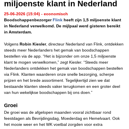
miljoenste klant in Nederland
25-06-2026 (15:04) - economisch
Boodschappenbezorger
Flink
heeft zijn 1,5 miljoenste klant
in Nederland verwelkomd. De mijlpaal werd gisteren bereikt
in Amsterdam.
Volgens
Robin Kiesler
, directeur Nederland van Flink, ontdekken
steeds meer Nederlanders het gemak van boodschappen
bestellen via de app. “Het is bijzonder om onze 1,5 miljoenste
klant te mogen verwelkomen,” zegt Kiesler. “Steeds meer
Nederlanders ontdekken het gemak van boodschappen bestellen
via Flink. Klanten waarderen onze snelle bezorging, scherpe
prijzen en het brede assortiment. Tegelijkertijd zien we dat
bestaande klanten steeds vaker terugkomen en een groter deel
van hun wekelijkse boodschappen bij ons doen.”
Groei
De groei was de afgelopen maanden vooral zichtbaar rond
feestdagen als Bevrijdingsdag, Moederdag en Hemelvaart. Ook
het mooie weer en het WK voetbal zorgden voor extra