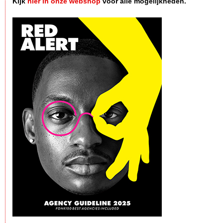
Kijk
hier in onze webshop
voor alle mogelijkheden.