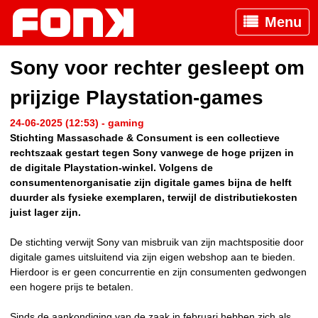
Menu
Sony voor rechter gesleept om
prijzige Playstation-games
24-06-2025 (12:53) - gaming
Stichting Massaschade & Consument is een collectieve
rechtszaak gestart tegen Sony vanwege de hoge prijzen in
de digitale Playstation-winkel. Volgens de
consumentenorganisatie zijn digitale games bijna de helft
duurder als fysieke exemplaren, terwijl de distributiekosten
juist lager zijn.
De stichting verwijt Sony van misbruik van zijn machtspositie door
digitale games uitsluitend via zijn eigen webshop aan te bieden.
Hierdoor is er geen concurrentie en zijn consumenten gedwongen
een hogere prijs te betalen.
Sinds de aankondiging van de zaak in februari hebben zich als