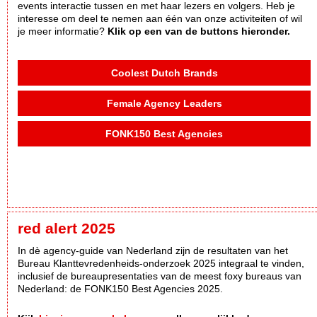
events interactie tussen en met haar lezers en volgers. Heb je
interesse om deel te nemen aan één van onze activiteiten of wil
je meer informatie?
Klik op een van de buttons hieronder.
Coolest Dutch Brands
Female Agency Leaders
FONK150 Best Agencies
red alert 2025
In dè agency-guide van Nederland zijn de resultaten van het
Bureau Klanttevredenheids-onderzoek 2025 integraal te vinden,
inclusief de bureaupresentaties van de meest foxy bureaus van
Nederland: de FONK150 Best Agencies 2025.