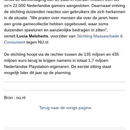
zo'n 22.000 Nederlandse gamers aangesloten. Daarnaast ontving
de stichting duizenden reacties van gebruikers die zich herkennen
in de situatie. "We praten over mensen die over de jaren heen
een grote gamecollectie hebben opgebouwd, waar soms
duizenden speeluren en aanzienlijke bedragen in zitten",
vertelt
Lucia Melcherts
, voorzitter van
Stichting Massaschade &
Consument
tegen NU.nl.
De stichting hoopt via de rechter tussen de 135 miljoen en 435
miljoen euro terug te krijgen namens in totaal 1,7 miljoen
Nederlandse Playstation-eigenaren. De eerste zitting staat
mogelijk later dit jaar op de planning.
Bron :
nu.nl
Terug naar de vorige pagina