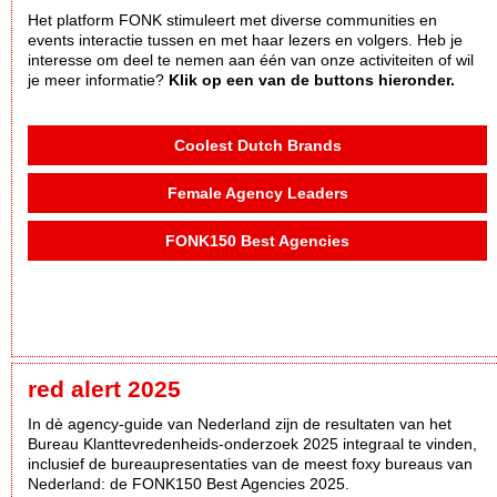
Het platform FONK stimuleert met diverse communities en
events interactie tussen en met haar lezers en volgers. Heb je
interesse om deel te nemen aan één van onze activiteiten of wil
je meer informatie?
Klik op een van de buttons hieronder.
Coolest Dutch Brands
Female Agency Leaders
FONK150 Best Agencies
red alert 2025
In dè agency-guide van Nederland zijn de resultaten van het
Bureau Klanttevredenheids-onderzoek 2025 integraal te vinden,
inclusief de bureaupresentaties van de meest foxy bureaus van
Nederland: de FONK150 Best Agencies 2025.