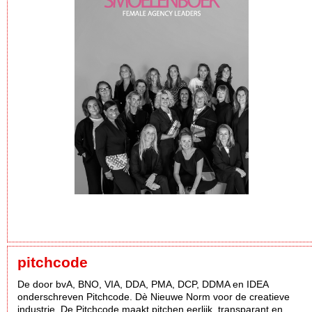
pitchcode
De door bvA, BNO, VIA, DDA, PMA, DCP, DDMA en IDEA
onderschreven Pitchcode. Dè Nieuwe Norm voor de creatieve
industrie. De Pitchcode maakt pitchen eerlijk, transparant en