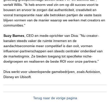
vertelt Willis. "Ik heb enorm veel zin om op dit succes voort te
bouwen en ervoor te zorgen dat authenticiteit, creativiteit en
vooral transparantie naar alle betrokken partijen de vaste basis
blijven vormen van de manier waarop we werken met creators en
communities."
Suzy Barnes
, CEO en mede-oprichter van Diva: "Nu creator-
kanalen steeds vaker de ruimte innemen en de
aandachtseconomie meer competitief is dan ooit, vormen
influencer-partnerschappen een steeds centraler onderdeel van
de marketingmix. Ze bieden toegang tot specifieke niche-
doelgroepen en realiseren de beste ROI voor onze partners."
Diva werkt voor uiteenlopende gamebedrijven, zoals Activision,
Disney en Ubisoft.
Terug naar de vorige pagina