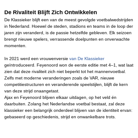
De Rivaliteit Blijft Zich Ontwikkelen
De Klassieker blijft een van de meest gevolgde voetbalwedstrijden
in Nederland. Hoewel de steden, stadions en teams in de loop der
jaren zijn veranderd, is de passie hetzelfde gebleven. Elk seizoen
brengt nieuwe spelers, verrassende doelpunten en onverwachte
momenten.
In 2021 werd een vrouwenversie
van De Klassieker
geïntroduceerd. Feyenoord won de eerste editie met 4–1, wat laat
zien dat deze rivaliteit zich niet beperkt tot het mannenvoetbal.
Zelfs met moderne veranderingen zoals de VAR, nieuwe
competitiestructuren en veranderende speelstijlen, blijft de kern
van deze strijd onaangetast.
Ajax en Feyenoord blijven elkaar uitdagen, op het veld én
daarbuiten. Zolang het Nederlandse voetbal bestaat, zal deze
klassieker een belangrijk onderdeel blijven van de identiteit ervan:
gebaseerd op geschiedenis, strijd en onwankelbare trots.