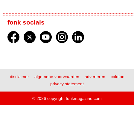
fonk socials
disclaimer
algemene voorwaarden
adverteren
colofon
privacy statement
© 2026 copyright fonkmagazine.com