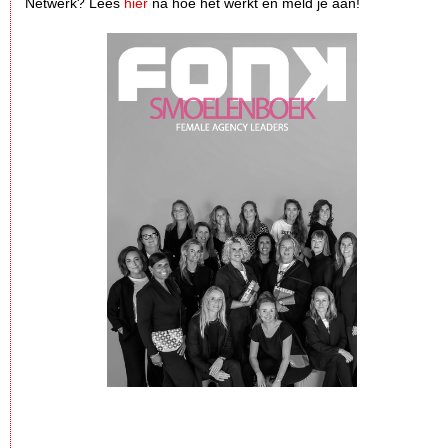
Netwerk? Lees
hier
na hoe het werkt en meld je aan!