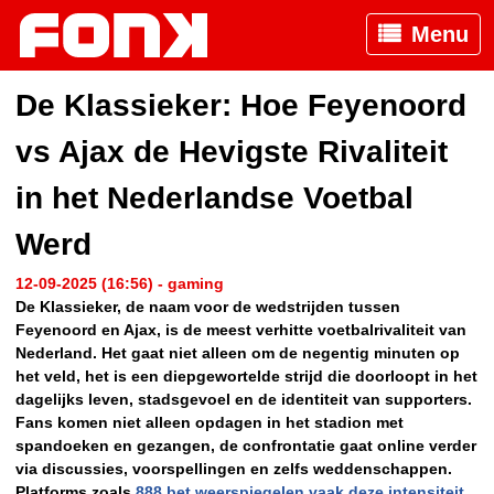
Menu
De Klassieker: Hoe Feyenoord
vs Ajax de Hevigste Rivaliteit
in het Nederlandse Voetbal
Werd
12-09-2025 (16:56) - gaming
De Klassieker, de naam voor de wedstrijden tussen
Feyenoord en Ajax, is de meest verhitte voetbalrivaliteit van
Nederland. Het gaat niet alleen om de negentig minuten op
het veld, het is een diepgewortelde strijd die doorloopt in het
dagelijks leven, stadsgevoel en de identiteit van supporters.
Fans komen niet alleen opdagen in het stadion met
spandoeken en gezangen, de confrontatie gaat online verder
via discussies, voorspellingen en zelfs weddenschappen.
Platforms zoals
888 bet weerspiegelen vaak deze intensiteit