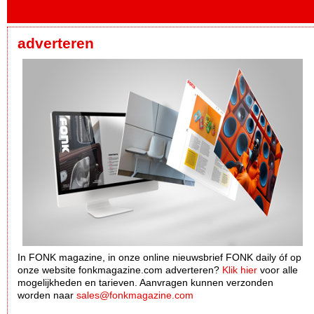
adverteren
In FONK magazine, in onze online nieuwsbrief FONK daily óf op
onze website fonkmagazine.com adverteren?
Klik hier
voor alle
mogelijkheden en tarieven. Aanvragen kunnen verzonden
worden naar
sales@fonkmagazine.com