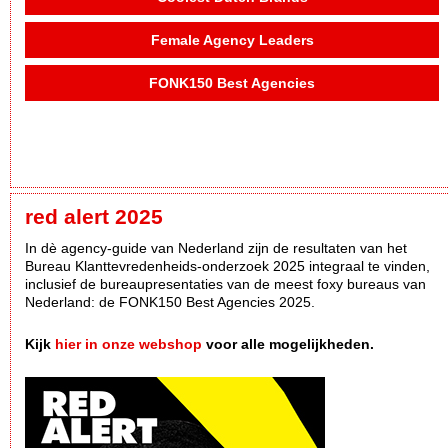
Female Agency Leaders
FONK150 Best Agencies
red alert 2025
In dè agency-guide van Nederland zijn de resultaten van het
Bureau Klanttevredenheids-onderzoek 2025 integraal te vinden,
inclusief de bureaupresentaties van de meest foxy bureaus van
Nederland: de FONK150 Best Agencies 2025.
Kijk
hier in onze webshop
voor alle mogelijkheden.