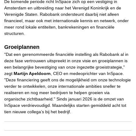
De komende periode richt InSpace zich op een vestiging in
Amsterdam en uitbreiding naar het Verenigd Koninkrijk en de
Verenigde Staten. Rabobank ondersteunt daarbij niet alleen
financieel, maar ook met internationale kennis en netwerk, onder
meer rond lokale entiteiten, bankrekeningen en financiële
structuren.
Groeiplannen
"Dat een gerenommeerde financiële instelling als Rabobank al in
deze fase vertrouwen uitspreekt in onze visie en groeiplannen is
een belangrijke bevestiging van onze ingezette groeistrategie,"
zegt
Martijn Apeldoorn
, CEO en medeoprichter van InSpace.
"Deze financiering geeft ons de mogelijkheid om onze technologie
verder te ontwikkelen, onze internationale ambities sneller te
realiseren en nog meer bedrijven te helpen groeien via
organische zichtbaarheid." Sinds januari 2026 is de omzet van
InSpace verdrievoudigd. Maandelijks starten gemiddeld acht tot
tien nieuwe collega’s bij het bedrijf.