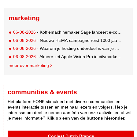
marketing
06-08-2026
- Koffiemachinemaker Sage lanceert e-commerceplatform voor koffieliefhebbers
06-08-2026
- Nieuwe HEMA-campagne reist 1000 jaar terug in de tijd naar 'Hemastein'
06-08-2026
- Waarom je hosting onderdeel is van je merkstrategie
06-08-2026
- Almere zet Apple Vision Pro in citymarketing
meer over marketing
communities & events
Het platform FONK stimuleert met diverse communities en
events interactie tussen en met haar lezers en volgers. Heb je
interesse om deel te nemen aan één van onze activiteiten of wil
je meer informatie?
Klik op een van de buttons hieronder.
Coolest Dutch Brands