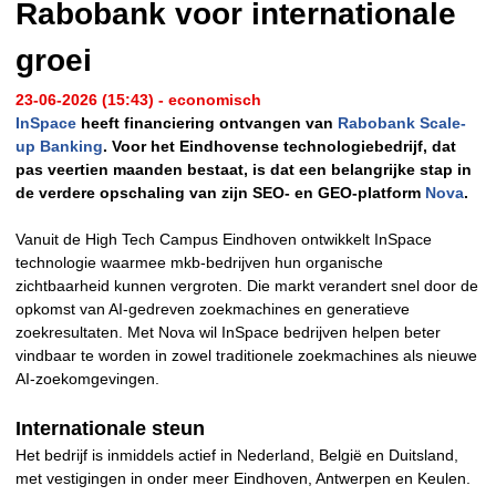
Rabobank voor internationale
groei
23-06-2026 (15:43) - economisch
InSpace
heeft financiering ontvangen van
Rabobank Scale-
up Banking
. Voor het Eindhovense technologiebedrijf, dat
pas veertien maanden bestaat, is dat een belangrijke stap in
de verdere opschaling van zijn SEO- en GEO-platform
Nova
.
Vanuit de High Tech Campus Eindhoven ontwikkelt InSpace
technologie waarmee mkb-bedrijven hun organische
zichtbaarheid kunnen vergroten. Die markt verandert snel door de
opkomst van AI-gedreven zoekmachines en generatieve
zoekresultaten. Met Nova wil InSpace bedrijven helpen beter
vindbaar te worden in zowel traditionele zoekmachines als nieuwe
AI-zoekomgevingen.
Internationale steun
Het bedrijf is inmiddels actief in Nederland, België en Duitsland,
met vestigingen in onder meer Eindhoven, Antwerpen en Keulen.