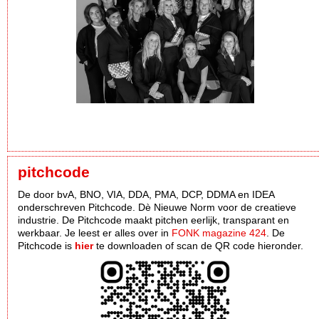
pitchcode
De door bvA, BNO, VIA, DDA, PMA, DCP, DDMA en IDEA
onderschreven Pitchcode. Dè Nieuwe Norm voor de creatieve
industrie. De Pitchcode maakt pitchen eerlijk, transparant en
werkbaar. Je leest er alles over in
FONK magazine 424
. De
Pitchcode is
hier
te downloaden of scan de QR code hieronder.