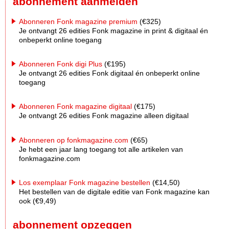
abonnement aanmelden
Abonneren Fonk magazine premium
(€325)
Je ontvangt 26 edities Fonk magazine in print & digitaal én
onbeperkt online toegang
Abonneren Fonk digi Plus
(€195)
Je ontvangt 26 edities Fonk digitaal én onbeperkt online
toegang
Abonneren Fonk magazine digitaal
(€175)
Je ontvangt 26 edities Fonk magazine alleen digitaal
Abonneren op fonkmagazine.com
(€65)
Je hebt een jaar lang toegang tot alle artikelen van
fonkmagazine.com
Los exemplaar Fonk magazine bestellen
(€14,50)
Het bestellen van de digitale editie van Fonk magazine kan
ook (€9,49)
abonnement opzeggen