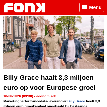
Menu
Billy Grace haalt 3,3 miljoen
euro op voor Europese groei
18-06-2026 (09:30) - economisch
Marketingperformancedata-leverancier
Billy Grace
heeft 3,3
miljoen euro groeikapitaal opgehaald bij bestaande