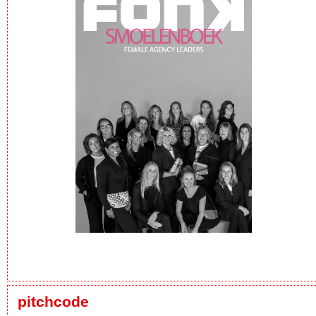
pitchcode