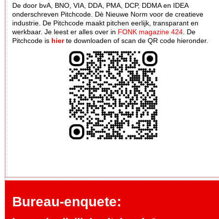
De door bvA, BNO, VIA, DDA, PMA, DCP, DDMA en IDEA
onderschreven Pitchcode. Dè Nieuwe Norm voor de creatieve
industrie. De Pitchcode maakt pitchen eerlijk, transparant en
werkbaar. Je leest er alles over in
FONK magazine 424
. De
Pitchcode is
hier
te downloaden of scan de QR code hieronder.
Bureau-enquete: