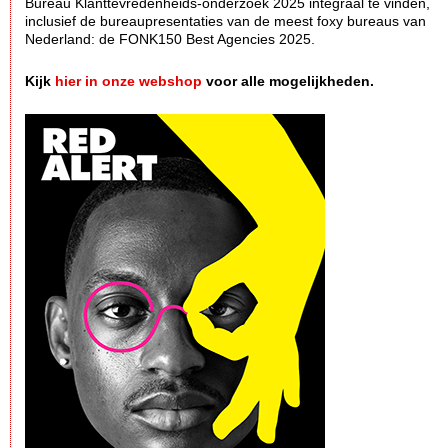
Bureau Klanttevredenheids-onderzoek 2025 integraal te vinden,
inclusief de bureaupresentaties van de meest foxy bureaus van
Nederland: de FONK150 Best Agencies 2025.
Kijk
hier in onze webshop
voor alle mogelijkheden.