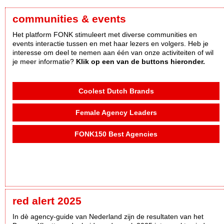
communities & events
Het platform FONK stimuleert met diverse communities en
events interactie tussen en met haar lezers en volgers. Heb je
interesse om deel te nemen aan één van onze activiteiten of wil
je meer informatie?
Klik op een van de buttons hieronder.
Coolest Dutch Brands
Female Agency Leaders
FONK150 Best Agencies
red alert 2025
In dè agency-guide van Nederland zijn de resultaten van het