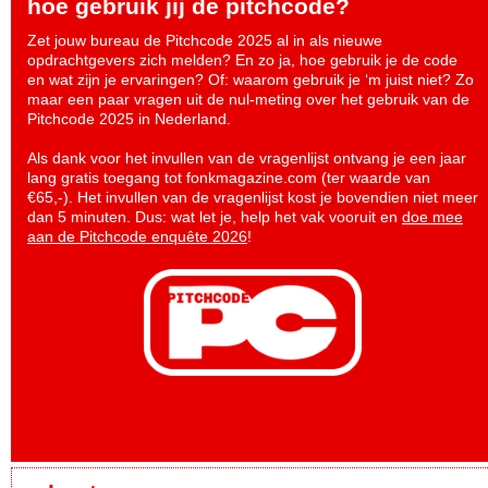
hoe gebruik jij de pitchcode?
Zet jouw bureau de Pitchcode 2025 al in als nieuwe
opdrachtgevers zich melden? En zo ja, hoe gebruik je de code
en wat zijn je ervaringen? Of: waarom gebruik je ‘m juist niet? Zo
maar een paar vragen uit de nul-meting over het gebruik van de
Pitchcode 2025 in Nederland.
Als dank voor het invullen van de vragenlijst ontvang je een jaar
lang gratis toegang tot fonkmagazine.com (ter waarde van
€65,-). Het invullen van de vragenlijst kost je bovendien niet meer
dan 5 minuten. Dus: wat let je, help het vak vooruit en
doe mee
aan de Pitchcode enquête 2026
!