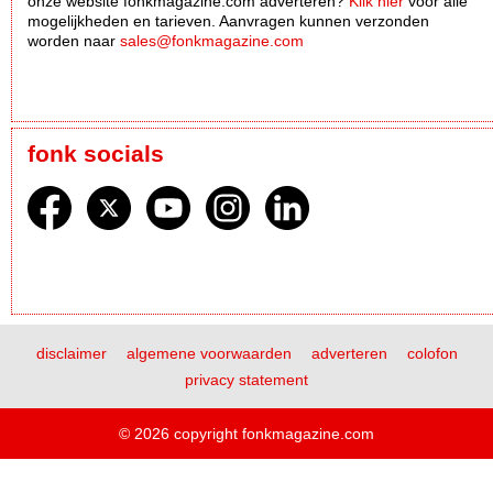
onze website fonkmagazine.com adverteren?
Klik hier
voor alle
mogelijkheden en tarieven. Aanvragen kunnen verzonden
worden naar
sales@fonkmagazine.com
fonk socials
disclaimer
algemene voorwaarden
adverteren
colofon
privacy statement
© 2026 copyright fonkmagazine.com