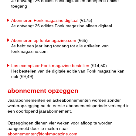
Je ontvangt 26 edities Fonk digitaal én onbeperkt online
toegang
Abonneren Fonk magazine digitaal
(€175)
Je ontvangt 26 edities Fonk magazine alleen digitaal
Abonneren op fonkmagazine.com
(€65)
Je hebt een jaar lang toegang tot alle artikelen van
fonkmagazine.com
Los exemplaar Fonk magazine bestellen
(€14,50)
Het bestellen van de digitale editie van Fonk magazine kan
ook (€9,49)
abonnement opzeggen
Jaarabonnementen en actieabonnementen worden zonder
wederopzegging na de eerste abonnementsperiode verlengd in
een doorlopend jaarabonnement.
Opzeggingen dienen vier weken voor afloop te worden
aangemeld door te mailen naar
abonnementen@fonkmagazine.com
.