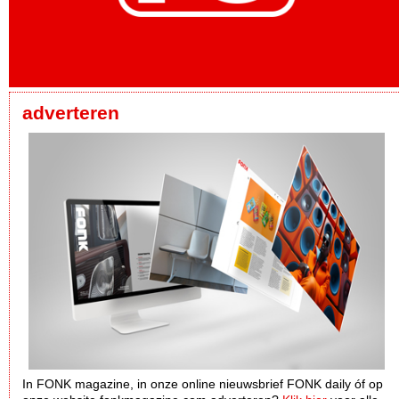
adverteren
In FONK magazine, in onze online nieuwsbrief FONK daily óf op