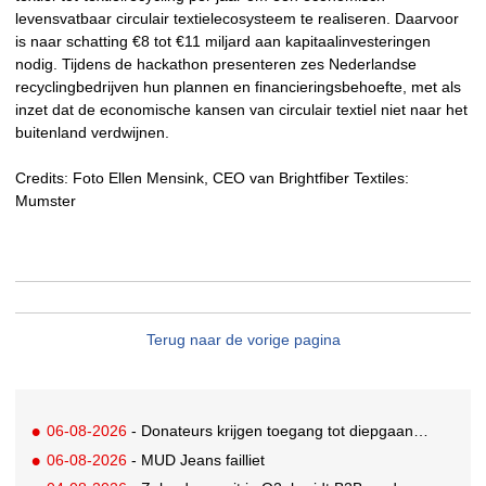
levensvatbaar circulair textielecosysteem te realiseren. Daarvoor
is naar schatting €8 tot €11 miljard aan kapitaalinvesteringen
nodig. Tijdens de hackathon presenteren zes Nederlandse
recyclingbedrijven hun plannen en financieringsbehoefte, met als
inzet dat de economische kansen van circulair textiel niet naar het
buitenland verdwijnen.
Credits: Foto Ellen Mensink, CEO van Brightfiber Textiles:
Mumster
Terug naar de vorige pagina
06-08-2026
- Donateurs krijgen toegang tot diepgaandere informatie over goede doelen
06-08-2026
- MUD Jeans failliet