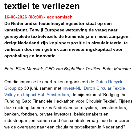
textiel te verliezen
16-06-2026 (08:00) - economisch
De Nederlandse textielrecyclingsector staat op een
kantelpunt. Terwijl Europese wetgeving de vraag naar
gerecyclede textielvezels de komende jaren moet aanjagen,
dreigt Nederland zijn koploperspositie in circulair textiel te
verliezen door een gebrek aan investeringskapitaal voor
opschaling en innovatie.
Foto: Ellen Mensink, CEO van Brightfiber Textiles. Foto: Mumster
Om die impasse te doorbreken organiseert de
Dutch Recycle
Group
op 30 juni, samen met
Invest-NL
,
Dutch Circular Textile
Valley en Impact Hub Amsterdam
, de bijeenkomst ‘Bridging the
Funding Gap: Financiële Hackathon voor Circulair Textiel’. Tijdens
deze middag komen zes Nederlandse recyclers, investeerders,
banken, fondsen, private investors, beleidsmakers en
industriepartijen samen rond één centrale vraag: hoe financieren
we de overgang naar een circulaire textielketen in Nederland?