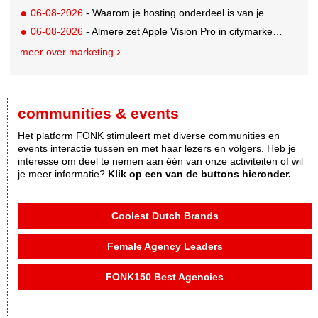
06-08-2026
- Waarom je hosting onderdeel is van je merkstrategie
06-08-2026
- Almere zet Apple Vision Pro in citymarketing
meer over marketing
communities & events
Het platform FONK stimuleert met diverse communities en
events interactie tussen en met haar lezers en volgers. Heb je
interesse om deel te nemen aan één van onze activiteiten of wil
je meer informatie?
Klik op een van de buttons hieronder.
Coolest Dutch Brands
Female Agency Leaders
FONK150 Best Agencies