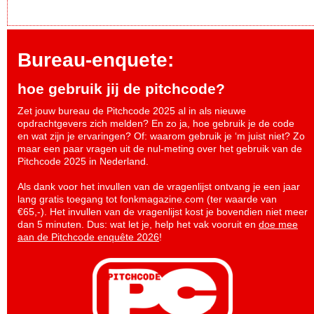
Bureau-enquete:
hoe gebruik jij de pitchcode?
Zet jouw bureau de Pitchcode 2025 al in als nieuwe
opdrachtgevers zich melden? En zo ja, hoe gebruik je de code
en wat zijn je ervaringen? Of: waarom gebruik je ‘m juist niet? Zo
maar een paar vragen uit de nul-meting over het gebruik van de
Pitchcode 2025 in Nederland.
Als dank voor het invullen van de vragenlijst ontvang je een jaar
lang gratis toegang tot fonkmagazine.com (ter waarde van
€65,-). Het invullen van de vragenlijst kost je bovendien niet meer
dan 5 minuten. Dus: wat let je, help het vak vooruit en
doe mee
aan de Pitchcode enquête 2026
!