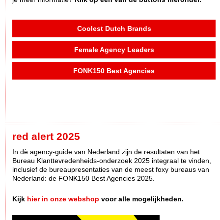
Coolest Dutch Brands
Female Agency Leaders
FONK150 Best Agencies
red alert 2025
In dè agency-guide van Nederland zijn de resultaten van het
Bureau Klanttevredenheids-onderzoek 2025 integraal te vinden,
inclusief de bureaupresentaties van de meest foxy bureaus van
Nederland: de FONK150 Best Agencies 2025.
Kijk
hier in onze webshop
voor alle mogelijkheden.