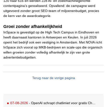
120 naar 616 en werden 228 AI- en zoekmachinegerichte
contentpagina’s gerealiseerd. Opvallend: de campagne werd
uitgevoerd zonder groot SEO-team of miljoenenbudget, precies
de kern van de awardcategorie.
Groei zonder afhankelijkheid
InSpace is gevestigd op de High Tech Campus in Eindhoven en
heeft daarnaast kantoren in Antwerpen en Keulen. In juli 2026
opent het bedrijf ook een vestiging in Amsterdam. Met NOVA richt
InSpace zich vooral op MKB-bedrijven en scale-ups die organisch
willen groeien zonder volledig afhankelijk te zijn van grote
advertentiebudgetten.
Terug naar de vorige pagina
07-08-2026
- OpenAI schrapt chatlimiet voor gratis ChatGPT-gebruikers