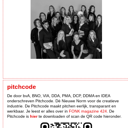
pitchcode
De door bvA, BNO, VIA, DDA, PMA, DCP, DDMA en IDEA
onderschreven Pitchcode. Dè Nieuwe Norm voor de creatieve
industrie. De Pitchcode maakt pitchen eerlijk, transparant en
werkbaar. Je leest er alles over in
FONK magazine 424
. De
Pitchcode is
hier
te downloaden of scan de QR code hieronder.