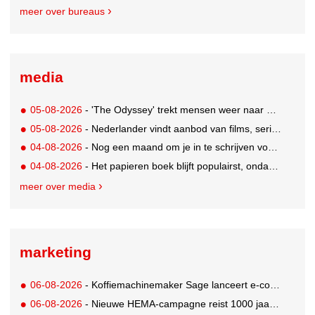
meer over bureaus
media
05-08-2026
- 'The Odyssey' trekt mensen weer naar de bioscoop
05-08-2026
- Nederlander vindt aanbod van films, series en sport vaak versnipperd
04-08-2026
- Nog een maand om je in te schrijven voor de Mercurs 2026
04-08-2026
- Het papieren boek blijft populairst, ondanks digitale alternatieven
meer over media
marketing
06-08-2026
- Koffiemachinemaker Sage lanceert e-commerceplatform voor koffieliefhebbers
06-08-2026
- Nieuwe HEMA-campagne reist 1000 jaar terug in de tijd naar 'Hemastein'