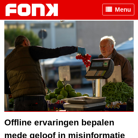
Menu
Offline ervaringen bepalen
mede geloof in misinformatie