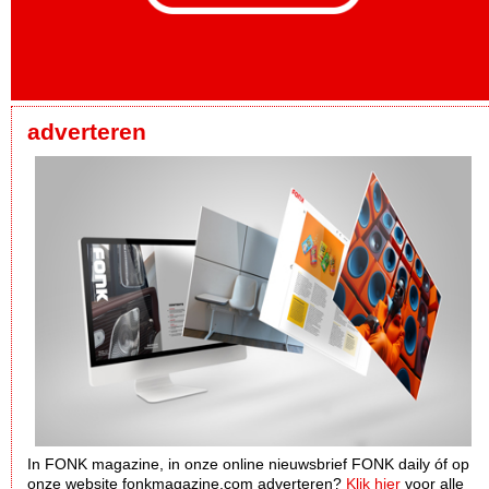
adverteren
In FONK magazine, in onze online nieuwsbrief FONK daily óf op
onze website fonkmagazine.com adverteren?
Klik hier
voor alle