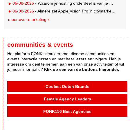
06-08-2026
- Waarom je hosting onderdeel is van je merkstrategie
06-08-2026
- Almere zet Apple Vision Pro in citymarketing
meer over marketing
communities & events
Het platform FONK stimuleert met diverse communities en
events interactie tussen en met haar lezers en volgers. Heb je
interesse om deel te nemen aan één van onze activiteiten of wil
je meer informatie?
Klik op een van de buttons hieronder.
Coolest Dutch Brands
Female Agency Leaders
FONK150 Best Agencies