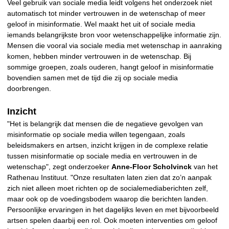
Veel gebruik van sociale media leidt volgens het onderzoek niet
automatisch tot minder vertrouwen in de wetenschap of meer
geloof in misinformatie. Wel maakt het uit of sociale media
iemands belangrijkste bron voor wetenschappelijke informatie zijn.
Mensen die vooral via sociale media met wetenschap in aanraking
komen, hebben minder vertrouwen in de wetenschap. Bij
sommige groepen, zoals ouderen, hangt geloof in misinformatie
bovendien samen met de tijd die zij op sociale media
doorbrengen.
Inzicht
"Het is belangrijk dat mensen die de negatieve gevolgen van
misinformatie op sociale media willen tegengaan, zoals
beleidsmakers en artsen, inzicht krijgen in de complexe relatie
tussen misinformatie op sociale media en vertrouwen in de
wetenschap", zegt onderzoeker
Anne-Floor Scholvinck
van het
Rathenau Instituut. "Onze resultaten laten zien dat zo’n aanpak
zich niet alleen moet richten op de socialemediaberichten zelf,
maar ook op de voedingsbodem waarop die berichten landen.
Persoonlijke ervaringen in het dagelijks leven en met bijvoorbeeld
artsen spelen daarbij een rol. Ook moeten interventies om geloof