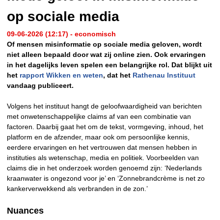
op sociale media
09-06-2026 (12:17) - economisch
Of mensen misinformatie op sociale media geloven, wordt
niet alleen bepaald door wat zij online zien. Ook ervaringen
in het dagelijks leven spelen een belangrijke rol. Dat blijkt uit
het
rapport Wikken en weten
, dat het
Rathenau Instituut
vandaag publiceert.
Volgens het instituut hangt de geloofwaardigheid van berichten
met onwetenschappelijke claims af van een combinatie van
factoren. Daarbij gaat het om de tekst, vormgeving, inhoud, het
platform en de afzender, maar ook om persoonlijke kennis,
eerdere ervaringen en het vertrouwen dat mensen hebben in
instituties als wetenschap, media en politiek. Voorbeelden van
claims die in het onderzoek worden genoemd zijn: ‘Nederlands
kraanwater is ongezond voor je’ en ‘Zonnebrandcrème is net zo
kankerverwekkend als verbranden in de zon.’
Nuances