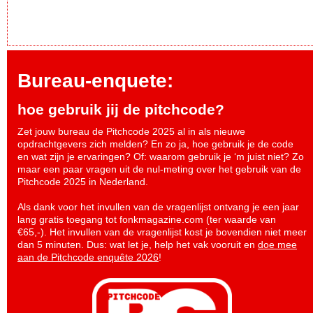
Bureau-enquete:
hoe gebruik jij de pitchcode?
Zet jouw bureau de Pitchcode 2025 al in als nieuwe
opdrachtgevers zich melden? En zo ja, hoe gebruik je de code
en wat zijn je ervaringen? Of: waarom gebruik je ‘m juist niet? Zo
maar een paar vragen uit de nul-meting over het gebruik van de
Pitchcode 2025 in Nederland.
Als dank voor het invullen van de vragenlijst ontvang je een jaar
lang gratis toegang tot fonkmagazine.com (ter waarde van
€65,-). Het invullen van de vragenlijst kost je bovendien niet meer
dan 5 minuten. Dus: wat let je, help het vak vooruit en
doe mee
aan de Pitchcode enquête 2026
!