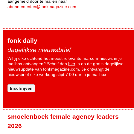
aangemeld door te mailen naar
abonnementen@fonkmagazine.com
.
fonk daily
dagelijkse nieuwsbrief
Wil jij elke ochtend het meest relevante marcom-nieuws in je
mailbox ontvangen? Schrijf dan
hier
in op de gratis dagelijkse
nieuwsupdate van fonkmagazine.com. Je ontvangt de
nieuwsbrief elke werkdag stipt 7.00 uur in je mailbox.
Inschrijven
smoelenboek female agency leaders
2026