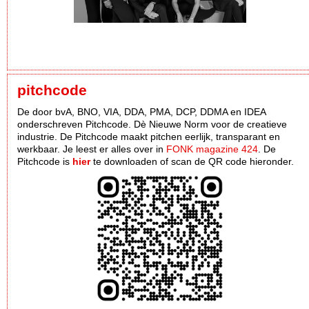
pitchcode
De door bvA, BNO, VIA, DDA, PMA, DCP, DDMA en IDEA
onderschreven Pitchcode. Dè Nieuwe Norm voor de creatieve
industrie. De Pitchcode maakt pitchen eerlijk, transparant en
werkbaar. Je leest er alles over in
FONK magazine 424
. De
Pitchcode is
hier
te downloaden of scan de QR code hieronder.