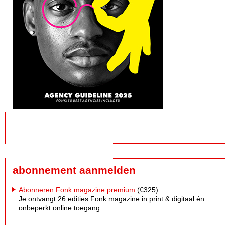
abonnement aanmelden
Abonneren Fonk magazine premium
(€325)
Je ontvangt 26 edities Fonk magazine in print & digitaal én
onbeperkt online toegang