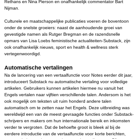
Rethans en Nina Pierson en onafhankelijk commentator Bart
Nijman.
Culturele en maatschappelijke publicaties voeren de boventoon
onder de snelste groeiers: naast de aanhoudende groei van
gevestigde namen als Rutger Bregman en de razendsnelle
opmars van Lisa Loebs feministische actualiteiten-Substack, zijn
ook onafhankelijk nieuws, sport en health & wellness sterk
vertegenwoordigd.
Automatische vertalingen
Na de lancering van een vertaalfunctie voor Notes eerder dit jaar,
introduceert Substack nu automatische vertaling voor volledige
artikelen. Gebruikers kunnen artikelen hiermee nu vanuit het
Engels vertalen naar vijftien verschillende talen. Andersom is het
ook mogelijk om teksten uit ruim honderd andere talen
automatisch om te zetten naar het Engels. Deze uitbreiding was
wereldwijd een van de meest gevraagde functies onder Substack-
schrijvers en makers om hun internationale bereik en inkomsten
verder te vergroten. Dat de behoefte groot is bleek al bij de
eerdere introductie van de vertaalfunctie voor korte berichten,