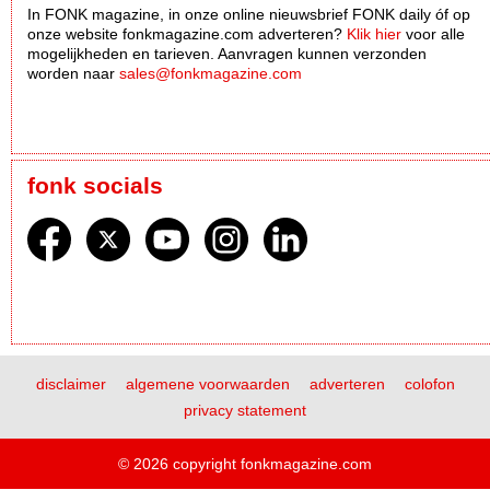
In FONK magazine, in onze online nieuwsbrief FONK daily óf op
onze website fonkmagazine.com adverteren?
Klik hier
voor alle
mogelijkheden en tarieven. Aanvragen kunnen verzonden
worden naar
sales@fonkmagazine.com
fonk socials
disclaimer
algemene voorwaarden
adverteren
colofon
privacy statement
© 2026 copyright fonkmagazine.com