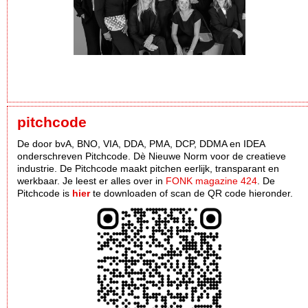
pitchcode
De door bvA, BNO, VIA, DDA, PMA, DCP, DDMA en IDEA
onderschreven Pitchcode. Dè Nieuwe Norm voor de creatieve
industrie. De Pitchcode maakt pitchen eerlijk, transparant en
werkbaar. Je leest er alles over in
FONK magazine 424
. De
Pitchcode is
hier
te downloaden of scan de QR code hieronder.