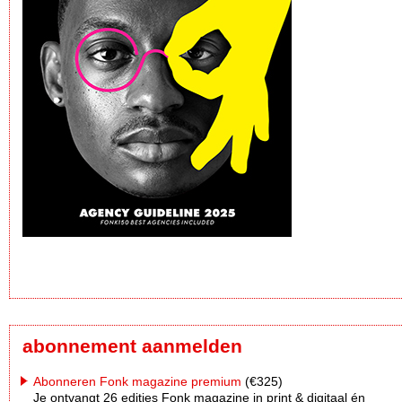
abonnement aanmelden
Abonneren Fonk magazine premium
(€325)
Je ontvangt 26 edities Fonk magazine in print & digitaal én