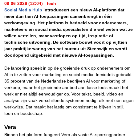
09-06-2026 (12:04) - tech
Social Media Hulp
introduceert een nieuw AI-platform dat
meer dan tien AI-toepassingen samenbrengt in één
werkomgeving. Het platform is bedoeld voor ondernemers,
marketeers en social media specialisten die wel weten wat ze
willen vertellen, maar vastlopen op tijd, inspiratie of
technische uitvoering. De software bouwt voort op vijftien
jaar praktijkervaring van het bureau uit Steenwijk en wordt
doorlopend uitgebreid met nieuwe AI-toepassingen.
De lancering speelt in op de groeiende druk op ondernemers om
AI in te zetten voor marketing en social media. Inmiddels gebruikt
35 procent van de Nederlandse bedrijven AI voor marketing of
verkoop, maar het groeiende aanbod aan losse tools maakt het
werk er niet altijd eenvoudiger op. Voor tekst, beeld, video en
analyse zijn vaak verschillende systemen nodig, elk met een eigen
werkwijze. Dat maakt het lastig om consistent te blijven in stijl,
toon en boodschap.
Vera
Binnen het platform fungeert Vera als vaste AI-sparringpartner.