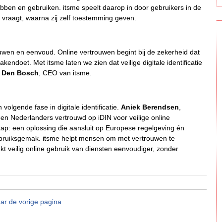
ben en gebruiken. itsme speelt daarop in door gebruikers in de
 vraagt, waarna zij zelf toestemming geven.
ouwen en eenvoud. Online vertrouwen begint bij de zekerheid dat
endoet. Met itsme laten we zien dat veilige digitale identificatie
 Den Bosch
, CEO van itsme.
olgende fase in digitale identificatie.
Aniek Berendsen
,
ben Nederlanders vertrouwd op iDIN voor veilige online
tap: een oplossing die aansluit op Europese regelgeving én
ebruiksgemak. itsme helpt mensen om met vertrouwen te
t veilig online gebruik van diensten eenvoudiger, zonder
ar de vorige pagina