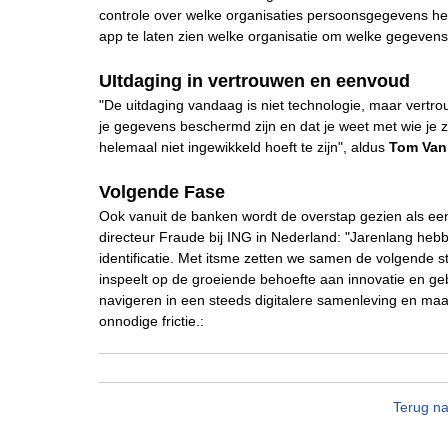
controle over welke organisaties persoonsgegevens heb
app te laten zien welke organisatie om welke gegevens
UItdaging in vertrouwen en eenvoud
"De uitdaging vandaag is niet technologie, maar vertr
je gegevens beschermd zijn en dat je weet met wie je zak
helemaal niet ingewikkeld hoeft te zijn", aldus
Tom Van
Volgende Fase
Ook vanuit de banken wordt de overstap gezien als een v
directeur Fraude bij ING in Nederland: "Jarenlang heb
identificatie. Met itsme zetten we samen de volgende s
inspeelt op de groeiende behoefte aan innovatie en g
navigeren in een steeds digitalere samenleving en maak
onnodige frictie.:
Terug na