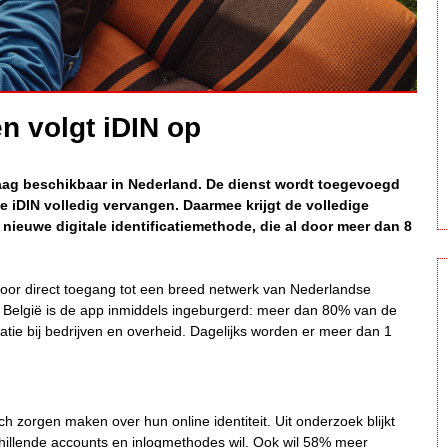
n volgt iDIN op
ag beschikbaar in Nederland. De dienst wordt toegevoegd
 iDIN volledig vervangen. Daarmee krijgt de volledige
ieuwe digitale identificatiemethode, die al door meer dan 8
rdoor direct toegang tot een breed netwerk van Nederlandse
n België is de app inmiddels ingeburgerd: meer dan 80% van de
catie bij bedrijven en overheid. Dagelijks worden er meer dan 1
 zorgen maken over hun online identiteit. Uit onderzoek blijkt
chillende accounts en inlogmethodes wil. Ook wil 58% meer