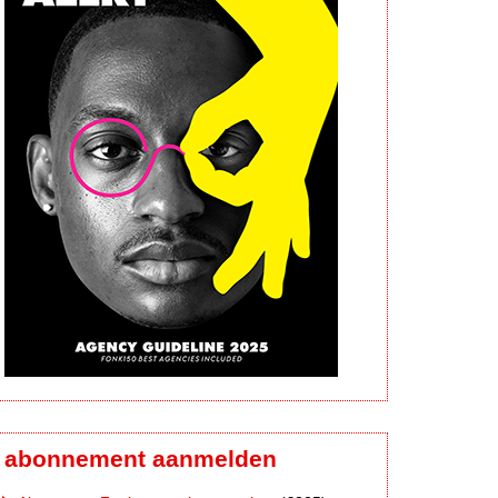
abonnement aanmelden