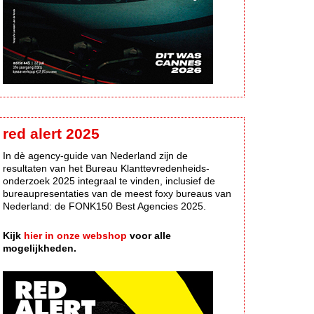
red alert 2025
In dè agency-guide van Nederland zijn de
resultaten van het Bureau Klanttevredenheids-
onderzoek 2025 integraal te vinden, inclusief de
bureaupresentaties van de meest foxy bureaus van
Nederland: de FONK150 Best Agencies 2025.
Kijk
hier in onze webshop
voor alle
mogelijkheden.