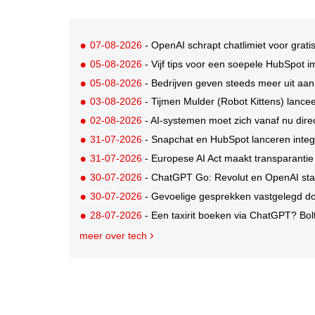
07-08-2026
- OpenAI schrapt chatlimiet voor grat
05-08-2026
- Vijf tips voor een soepele HubSpot 
05-08-2026
- Bedrijven geven steeds meer uit aan A
03-08-2026
- Tijmen Mulder (Robot Kittens) lanceer
02-08-2026
- AI-systemen moet zich vanaf nu di
31-07-2026
- Snapchat en HubSpot lanceren integ
31-07-2026
- Europese AI Act maakt transparantie
30-07-2026
- ChatGPT Go: Revolut en OpenAI sta
30-07-2026
- Gevoelige gesprekken vastgelegd door A
28-07-2026
- Een taxirit boeken via ChatGPT? Bol
meer over tech