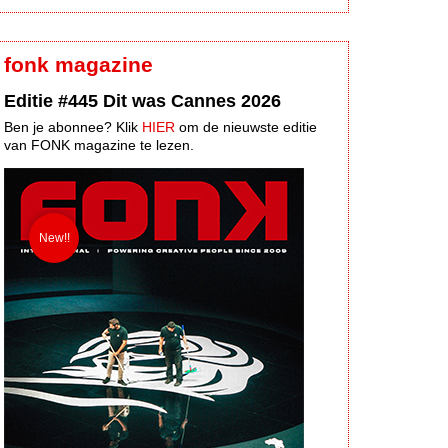
fonk magazine
Editie #445 Dit was Cannes 2026
Ben je abonnee? Klik
HIER
om de nieuwste editie
van FONK magazine te lezen.