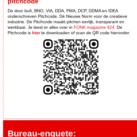
pitchcode
De door bvA, BNO, VIA, DDA, PMA, DCP, DDMA en IDEA
onderschreven Pitchcode. Dè Nieuwe Norm voor de creatieve
industrie. De Pitchcode maakt pitchen eerlijk, transparant en
werkbaar. Je leest er alles over in
FONK magazine 424
. De
Pitchcode is
hier
te downloaden of scan de QR code hieronder.
Bureau-enquete: