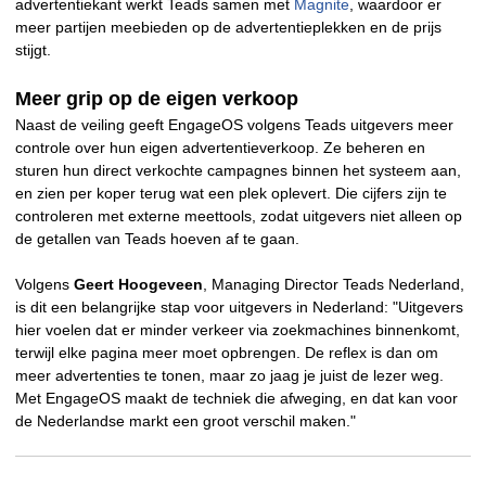
advertentiekant werkt Teads samen met
Magnite
, waardoor er
meer partijen meebieden op de advertentieplekken en de prijs
stijgt.
Meer grip op de eigen verkoop
Naast de veiling geeft EngageOS volgens Teads uitgevers meer
controle over hun eigen advertentieverkoop. Ze beheren en
sturen hun direct verkochte campagnes binnen het systeem aan,
en zien per koper terug wat een plek oplevert. Die cijfers zijn te
controleren met externe meettools, zodat uitgevers niet alleen op
de getallen van Teads hoeven af te gaan.
Volgens
Geert Hoogeveen
, Managing Director Teads Nederland,
is dit een belangrijke stap voor uitgevers in Nederland: "Uitgevers
hier voelen dat er minder verkeer via zoekmachines binnenkomt,
terwijl elke pagina meer moet opbrengen. De reflex is dan om
meer advertenties te tonen, maar zo jaag je juist de lezer weg.
Met EngageOS maakt de techniek die afweging, en dat kan voor
de Nederlandse markt een groot verschil maken."