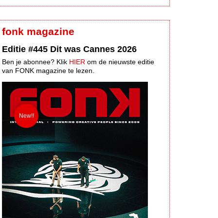
fonk magazine
Editie #445 Dit was Cannes 2026
Ben je abonnee? Klik
HIER
om de nieuwste editie
van FONK magazine te lezen.