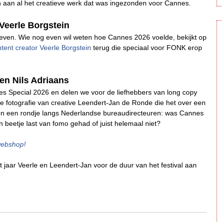
en aan al het creatieve werk dat was ingezonden voor Cannes.
Veerle Borgstein
even. Wie nog even wil weten hoe Ca
nnes 2026 voelde, bekijkt op
tent creator Veerle Borgstein
terug die speciaal voor FONK erop
en Nils Adriaans
s Special 2026 en delen we voor de liefhebbers van long copy
de fotografie van creative Leendert-Jan de Ronde die het over een
ken een rondje langs Nederlandse bureaudirecteuren: was Cannes
en beetje last van fomo gehad of juist helemaal niet?
webshop!
t jaar Veerle en Leendert-Jan voor de duur van het festival aan