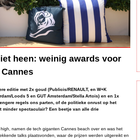
et heen: weinig awards voor
t Cannes
ere editie met 2x goud (Publicis/RENAULT, en W+K
erdam/Loods 5 en GUT Amsterdam/Stella Artois) en en 1x
engere regels ons parten, of de politieke onrust op het
 minder spectaculair? Een beetje van alle drie
e high, namen de tech giganten Cannes beach over en was het
ukwekkende talks plaatsvonden, waar de prijzen werden uitgereikt en