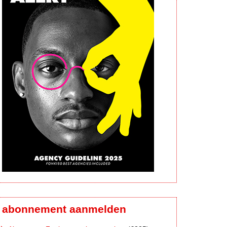
abonnement aanmelden