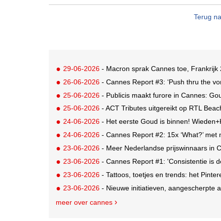
Terug na
29-06-2026
- Macron sprak Cannes toe, Frankrijk 
26-06-2026
- Cannes Report #3: ‘Push thru the vom
25-06-2026
- Publicis maakt furore in Cannes: G
25-06-2026
- ACT Tributes uitgereikt op RTL Bea
24-06-2026
- Het eerste Goud is binnen! Wiede
24-06-2026
- Cannes Report #2: 15x ‘What?’ met m
23-06-2026
- Meer Nederlandse prijswinnaars in 
23-06-2026
- Cannes Report #1: 'Consistentie is 
23-06-2026
- Tattoos, toetjes en trends: het Pinter
23-06-2026
- Nieuwe initiatieven, aangescherpte aw
meer over cannes