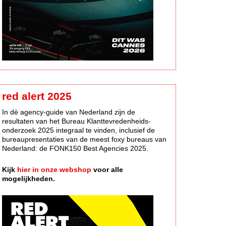
red alert 2025
In dè agency-guide van Nederland zijn de
resultaten van het Bureau Klanttevredenheids-
onderzoek 2025 integraal te vinden, inclusief de
bureaupresentaties van de meest foxy bureaus van
Nederland: de FONK150 Best Agencies 2025.
Kijk
hier in onze webshop
voor alle
mogelijkheden.