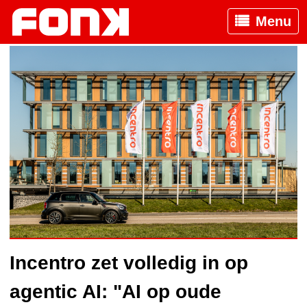
Menu
Incentro zet volledig in op
agentic AI: "AI op oude