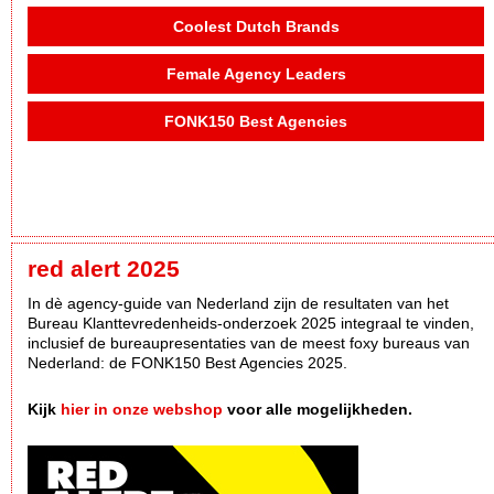
Coolest Dutch Brands
Female Agency Leaders
FONK150 Best Agencies
red alert 2025
In dè agency-guide van Nederland zijn de resultaten van het
Bureau Klanttevredenheids-onderzoek 2025 integraal te vinden,
inclusief de bureaupresentaties van de meest foxy bureaus van
Nederland: de FONK150 Best Agencies 2025.
Kijk
hier in onze webshop
voor alle mogelijkheden.