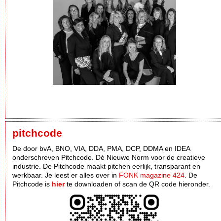
pitchcode
De door bvA, BNO, VIA, DDA, PMA, DCP, DDMA en IDEA
onderschreven Pitchcode. Dè Nieuwe Norm voor de creatieve
industrie. De Pitchcode maakt pitchen eerlijk, transparant en
werkbaar. Je leest er alles over in
FONK magazine 424
. De
Pitchcode is
hier
te downloaden of scan de QR code hieronder.