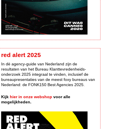
red alert 2025
In dè agency-guide van Nederland zijn de
resultaten van het Bureau Klanttevredenheids-
onderzoek 2025 integraal te vinden, inclusief de
bureaupresentaties van de meest foxy bureaus van
Nederland: de FONK150 Best Agencies 2025.
Kijk
hier in onze webshop
voor alle
mogelijkheden.