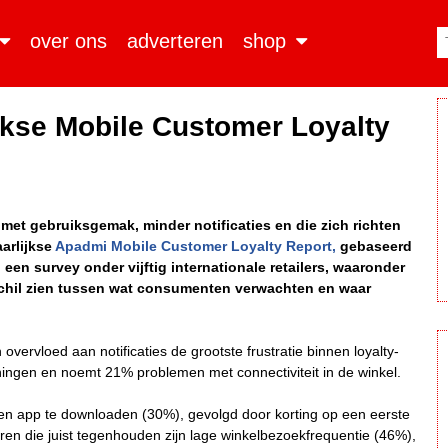
over ons
adverteren
shop
jkse Mobile Customer Loyalty
et gebruiksgemak, minder notificaties en die zich richten
aarlijkse
Apadmi Mobile Customer Loyalty Report,
gebaseerd
n survey onder vijftig internationale retailers, waaronder
rschil zien tussen wat consumenten verwachten en waar
rvloed aan notificaties de grootste frustratie binnen loyalty-
ingen en noemt 21% problemen met connectiviteit in de winkel.
een app te downloaden (30%), gevolgd door korting op een eerste
en die juist tegenhouden zijn lage winkelbezoekfrequentie (46%),