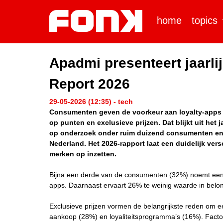
home
topics
Apadmi presenteert jaarli
Report 2026
29-05-2026 (12:35) - tech
Consumenten geven de voorkeur aan loyalty-apps m
op punten en exclusieve prijzen. Dat blijkt uit het j
op onderzoek onder ruim duizend consumenten en ee
Nederland. Het 2026-rapport laat een duidelijk ve
merken op inzetten.
Bijna een derde van de consumenten (32%) noemt een ove
apps. Daarnaast ervaart 26% te weinig waarde in belon
Exclusieve prijzen vormen de belangrijkste reden om 
aankoop (28%) en loyaliteitsprogramma’s (16%). Factor