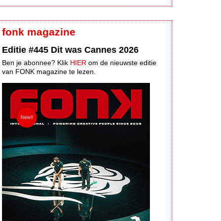
fonk magazine
Editie #445 Dit was Cannes 2026
Ben je abonnee? Klik
HIER
om de nieuwste editie
van FONK magazine te lezen.