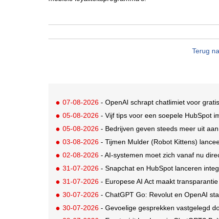
Terug na
07-08-2026
- OpenAI schrapt chatlimiet voor grat
05-08-2026
- Vijf tips voor een soepele HubSpot 
05-08-2026
- Bedrijven geven steeds meer uit aan A
03-08-2026
- Tijmen Mulder (Robot Kittens) lanceer
02-08-2026
- AI-systemen moet zich vanaf nu di
31-07-2026
- Snapchat en HubSpot lanceren integ
31-07-2026
- Europese AI Act maakt transparantie
30-07-2026
- ChatGPT Go: Revolut en OpenAI sta
30-07-2026
- Gevoelige gesprekken vastgelegd door A