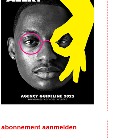
abonnement aanmelden