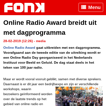
Menu
Online Radio Award breidt uit
met dagprogramma
28-02-2019 (12:26) - media
Online Radio Award
gaat uitbreiden met een dagprogramma.
Voorafgaand aan de tweede editie van de uitreiking wordt er
een Online Radio Day georganiseerd in het Nederlands
Instituut voor Beeld en Geluid. De dag staat deels in het
teken van 100 jaar radio.
Maar er wordt vooral vooruit geblikt, samen met diverse sprekers.
Daarnaast is er dit jaar een bedrijfsexpo en
zijn er verschillende
workshops, waarin
bezoekers geïnformeerd worden
over de laatste trends op het
gebied van online radio en