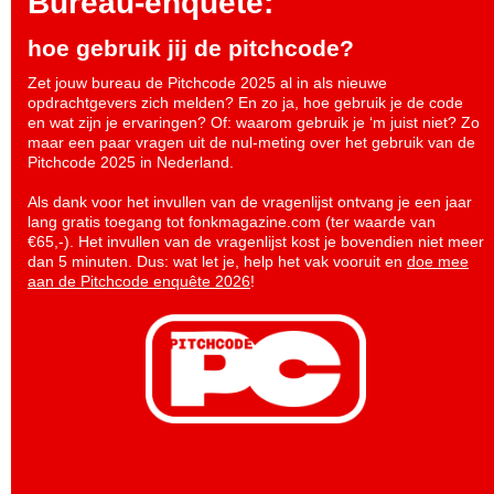
Bureau-enquete:
hoe gebruik jij de pitchcode?
Zet jouw bureau de Pitchcode 2025 al in als nieuwe
opdrachtgevers zich melden? En zo ja, hoe gebruik je de code
en wat zijn je ervaringen? Of: waarom gebruik je ‘m juist niet? Zo
maar een paar vragen uit de nul-meting over het gebruik van de
Pitchcode 2025 in Nederland.
Als dank voor het invullen van de vragenlijst ontvang je een jaar
lang gratis toegang tot fonkmagazine.com (ter waarde van
€65,-). Het invullen van de vragenlijst kost je bovendien niet meer
dan 5 minuten. Dus: wat let je, help het vak vooruit en
doe mee
aan de Pitchcode enquête 2026
!