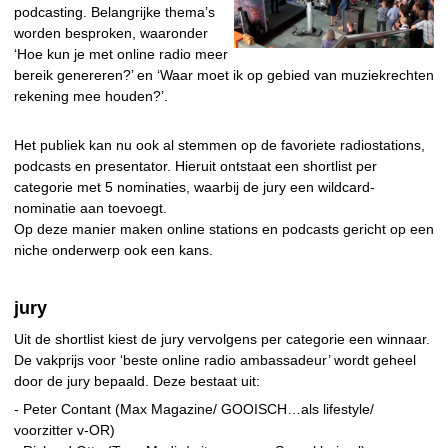
podcasting. Belangrijke thema’s
worden besproken, waaronder
‘Hoe kun je met online radio meer
bereik genereren?’ en ‘Waar moet ik op gebied van muziekrechten
rekening mee houden?’.
Het publiek kan nu ook al stemmen op de favoriete radiostations,
podcasts en presentator. Hieruit ontstaat een shortlist per
categorie met 5 nominaties, waarbij de jury een wildcard-
nominatie aan toevoegt.
Op deze manier maken online stations en podcasts gericht op een
niche onderwerp ook een kans.
jury
Uit de shortlist kiest de jury vervolgens per categorie een winnaar.
De vakprijs voor ‘beste online radio ambassadeur’ wordt geheel
door de jury bepaald. Deze bestaat uit:
- Peter Contant (Max Magazine/ GOOISCH…als lifestyle/
voorzitter v-OR)