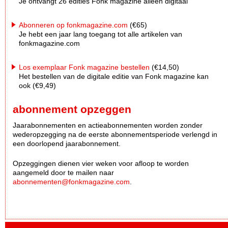
Je ontvangt 26 edities Fonk magazine alleen digitaal
Abonneren op fonkmagazine.com
(€65)
Je hebt een jaar lang toegang tot alle artikelen van
fonkmagazine.com
Los exemplaar Fonk magazine bestellen
(€14,50)
Het bestellen van de digitale editie van Fonk magazine kan
ook (€9,49)
abonnement opzeggen
Jaarabonnementen en actieabonnementen worden zonder
wederopzegging na de eerste abonnementsperiode verlengd in
een doorlopend jaarabonnement.
Opzeggingen dienen vier weken voor afloop te worden
aangemeld door te mailen naar
abonnementen@fonkmagazine.com
.