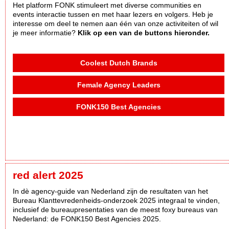
Het platform FONK stimuleert met diverse communities en
events interactie tussen en met haar lezers en volgers. Heb je
interesse om deel te nemen aan één van onze activiteiten of wil
je meer informatie?
Klik op een van de buttons hieronder.
Coolest Dutch Brands
Female Agency Leaders
FONK150 Best Agencies
red alert 2025
In dè agency-guide van Nederland zijn de resultaten van het
Bureau Klanttevredenheids-onderzoek 2025 integraal te vinden,
inclusief de bureaupresentaties van de meest foxy bureaus van
Nederland: de FONK150 Best Agencies 2025.