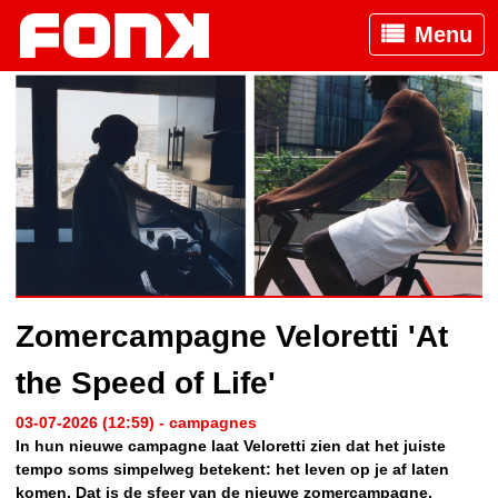
Menu
Zomercampagne Veloretti 'At
the Speed of Life'
03-07-2026 (12:59) - campagnes
In hun nieuwe campagne laat Veloretti zien dat het juiste
tempo soms simpelweg betekent: het leven op je af laten
komen. Dat is de sfeer van de nieuwe zomercampagne,