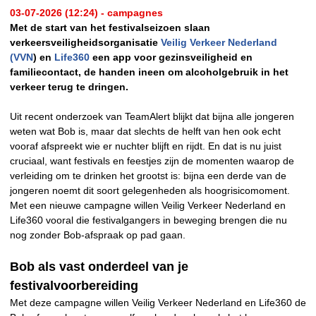
03-07-2026 (12:24) - campagnes
Met de start van het festivalseizoen slaan
verkeersveiligheidsorganisatie
Veilig Verkeer Nederland
(VVN
) en
Life360
een app voor gezinsveiligheid en
familiecontact, de handen ineen om alcoholgebruik in het
verkeer terug te dringen.
Uit recent onderzoek van TeamAlert blijkt dat bijna alle jongeren
weten wat Bob is, maar dat slechts de helft van hen ook echt
vooraf afspreekt wie er nuchter blijft en rijdt. En dat is nu juist
cruciaal, want festivals en feestjes zijn de momenten waarop de
verleiding om te drinken het grootst is: bijna een derde van de
jongeren noemt dit soort gelegenheden als hoogrisicomoment.
Met een nieuwe campagne willen Veilig Verkeer Nederland en
Life360 vooral die festivalgangers in beweging brengen die nu
nog zonder Bob-afspraak op pad gaan.
Bob als vast onderdeel van je
festivalvoorbereiding
Met deze campagne willen Veilig Verkeer Nederland en Life360 de