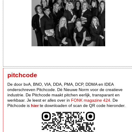
pitchcode
De door bvA, BNO, VIA, DDA, PMA, DCP, DDMA en IDEA
onderschreven Pitchcode. Dè Nieuwe Norm voor de creatieve
industrie. De Pitchcode maakt pitchen eerlijk, transparant en
werkbaar. Je leest er alles over in
FONK magazine 424
. De
Pitchcode is
hier
te downloaden of scan de QR code hieronder.