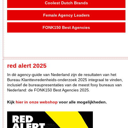
Coolest Dutch Brands
Female Agency Leaders
FONK150 Best Agencies
red alert 2025
In dè agency-guide van Nederland zijn de resultaten van het
Bureau Klanttevredenheids-onderzoek 2025 integraal te vinden,
inclusief de bureaupresentaties van de meest foxy bureaus van
Nederland: de FONK150 Best Agencies 2025.
Kijk
hier in onze webshop
voor alle mogelijkheden.